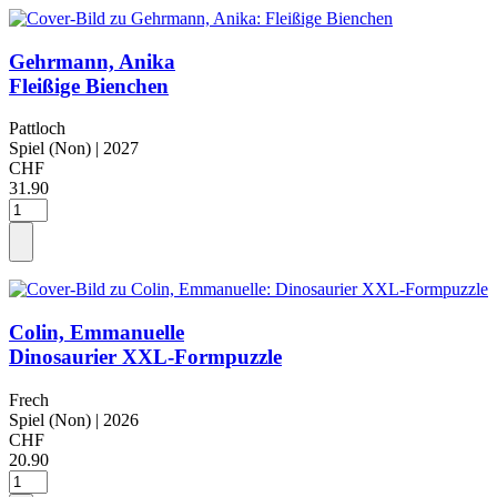
Gehrmann, Anika
Fleißige Bienchen
Pattloch
Spiel (Non)
| 2027
CHF
31.90
Colin, Emmanuelle
Dinosaurier XXL-Formpuzzle
Frech
Spiel (Non)
| 2026
CHF
20.90