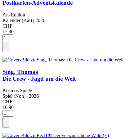
Postkarten-Adventskalende
Ars Edition
Kalender (Kal)
| 2026
CHF
17.90
Sing, Thomas
Die Crew - Jagd um die Welt
Kosmos Spiele
Spiel (Non)
| 2026
CHF
16.90