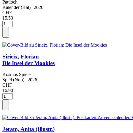
Pattloch
Kalender (Kal)
| 2026
CHF
15.50
Sirieix, Florian
Die Insel der Mookies
Kosmos Spiele
Spiel (Non)
| 2026
CHF
16.90
Jeram, Anita (Illustr.)