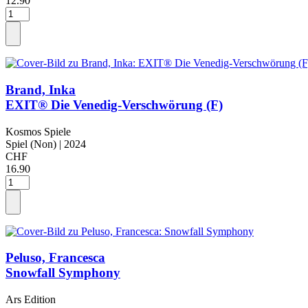
12.90
Brand, Inka
EXIT® Die Venedig-Verschwörung (F)
Kosmos Spiele
Spiel (Non)
| 2024
CHF
16.90
Peluso, Francesca
Snowfall Symphony
Ars Edition