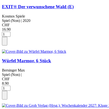
EXIT® Der verwunschene Wald (E)
Kosmos Spiele
Spiel (Non)
| 2020
CHF
16.90
Würfel Marmor, 6 Stück
Bersinger Max
Spiel (Non)
|
CHF
8.90