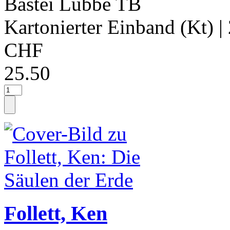
Bastei Lübbe TB
Kartonierter Einband (Kt)
|
CHF
25.50
Follett, Ken