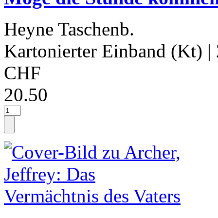
Heyne Taschenb.
Kartonierter Einband (Kt)
|
CHF
20.50