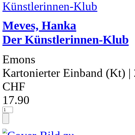
Meves, Hanka
Der Künstlerinnen-Klub
Emons
Kartonierter Einband (Kt)
|
CHF
17.90