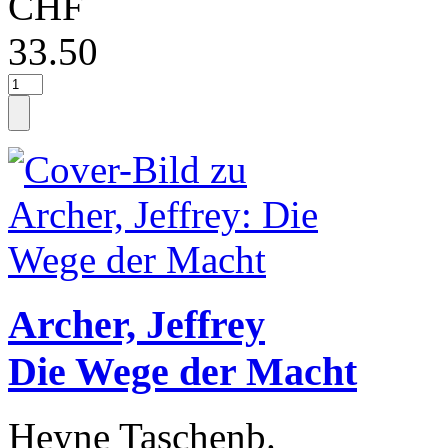
CHF
33.50
Archer, Jeffrey
Die Wege der Macht
Heyne Taschenb.