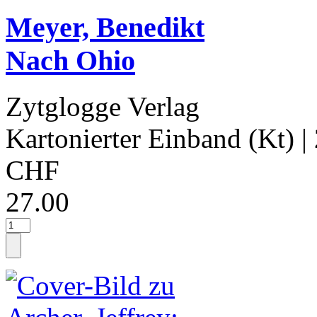
Meyer, Benedikt
Nach Ohio
Zytglogge Verlag
Kartonierter Einband (Kt)
|
CHF
27.00