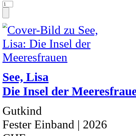
See, Lisa
Die Insel der Meeresfrau
Gutkind
Fester Einband
| 2026