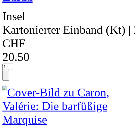
Insel
Kartonierter Einband (Kt)
|
CHF
20.50