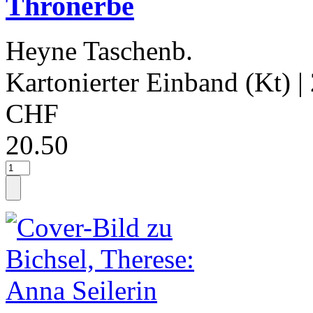
Thronerbe
Heyne Taschenb.
Kartonierter Einband (Kt)
|
CHF
20.50