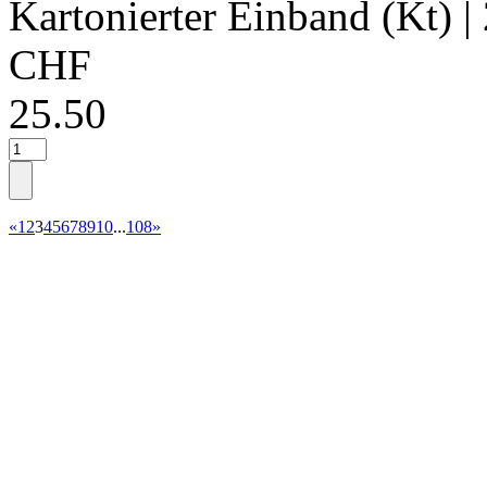
Kartonierter Einband (Kt)
|
CHF
25.50
«
1
2
3
4
5
6
7
8
9
10
...
108
»