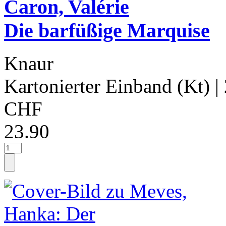
Caron, Valérie
Die barfüßige Marquise
Knaur
Kartonierter Einband (Kt)
|
CHF
23.90