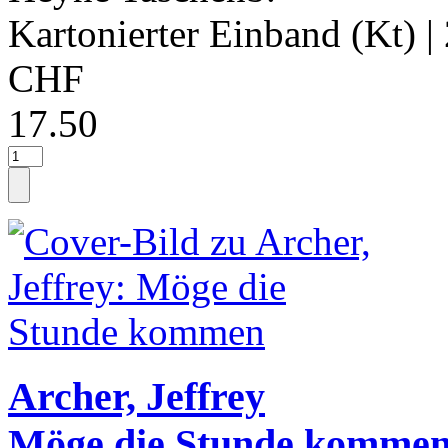
Kartonierter Einband (Kt)
|
CHF
17.50
Archer, Jeffrey
Möge die Stunde komme