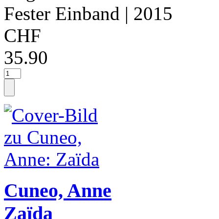
Fester Einband
| 2015
CHF
35.90
Cuneo, Anne
Zaïda