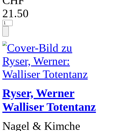
CHF
21.50
Ryser, Werner
Walliser Totentanz
Nagel & Kimche