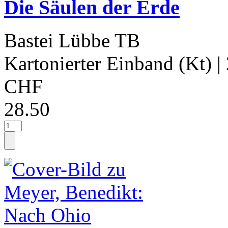
Die Säulen der Erde
Bastei Lübbe TB
Kartonierter Einband (Kt)
|
CHF
28.50