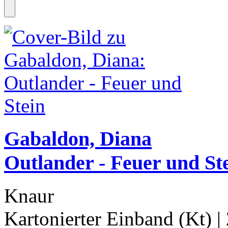
Gabaldon, Diana
Outlander - Feuer und St
Knaur
Kartonierter Einband (Kt)
|