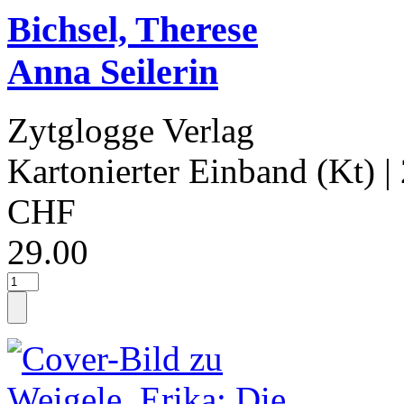
Bichsel, Therese
Anna Seilerin
Zytglogge Verlag
Kartonierter Einband (Kt)
|
CHF
29.00