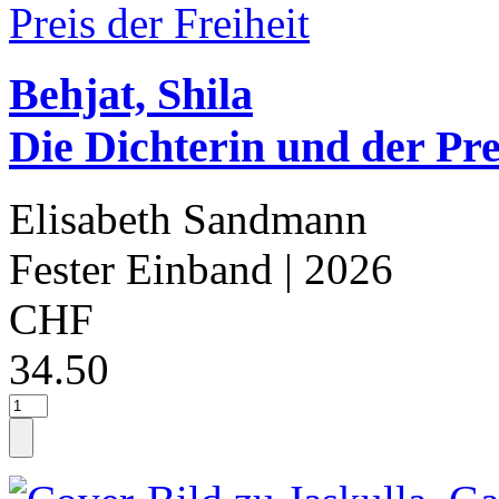
Behjat, Shila
Die Dichterin und der Pre
Elisabeth Sandmann
Fester Einband
| 2026
CHF
34.50