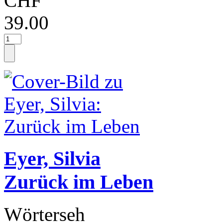
CHF
39.00
Eyer, Silvia
Zurück im Leben
Wörterseh