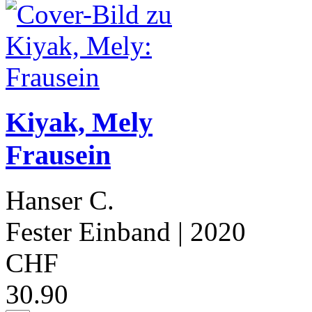
Kiyak, Mely
Frausein
Hanser C.
Fester Einband
| 2020
CHF
30.90