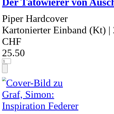
Der Tätowierer von Ausc
Piper Hardcover
Kartonierter Einband (Kt)
|
CHF
25.50