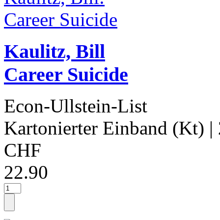
Kaulitz, Bill
Career Suicide
Econ-Ullstein-List
Kartonierter Einband (Kt)
|
CHF
22.90