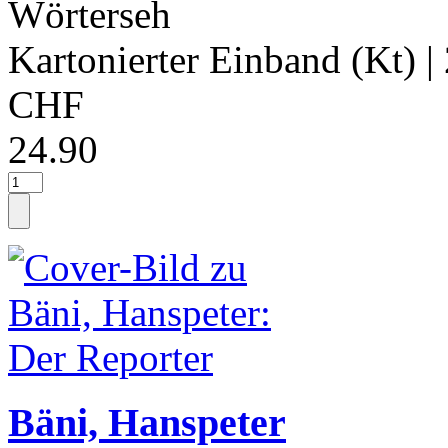
Wörterseh
Kartonierter Einband (Kt)
|
CHF
24.90
Bäni, Hanspeter