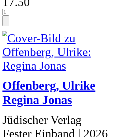
17.50
Offenberg, Ulrike
Regina Jonas
Jüdischer Verlag
Fester Einband
| 2026