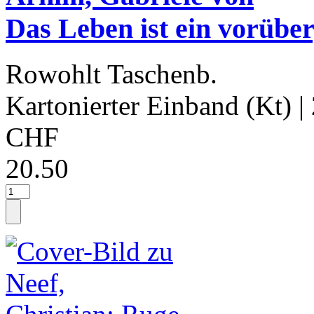
Das Leben ist ein vorübe
Rowohlt Taschenb.
Kartonierter Einband (Kt)
|
CHF
20.50