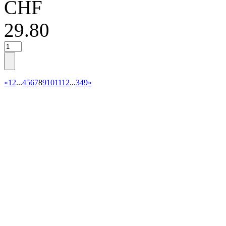
CHF
29.80
«
1
2
...
4
5
6
7
8
9
10
11
12
...
349
»