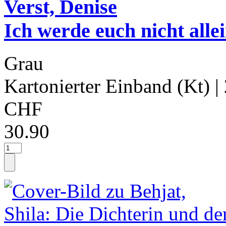
Verst, Denise
Ich werde euch nicht alle
Grau
Kartonierter Einband (Kt)
|
CHF
30.90