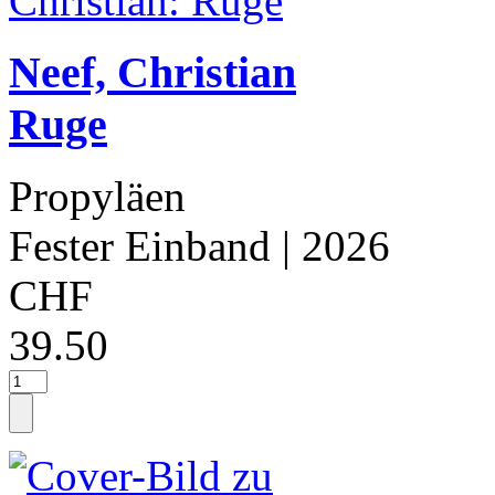
Neef, Christian
Ruge
Propyläen
Fester Einband
| 2026
CHF
39.50