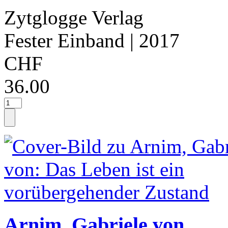
Zytglogge Verlag
Fester Einband
| 2017
CHF
36.00
Arnim, Gabriele von