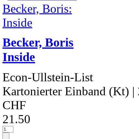
Becker, Boris
Inside
Econ-Ullstein-List
Kartonierter Einband (Kt)
|
CHF
21.50