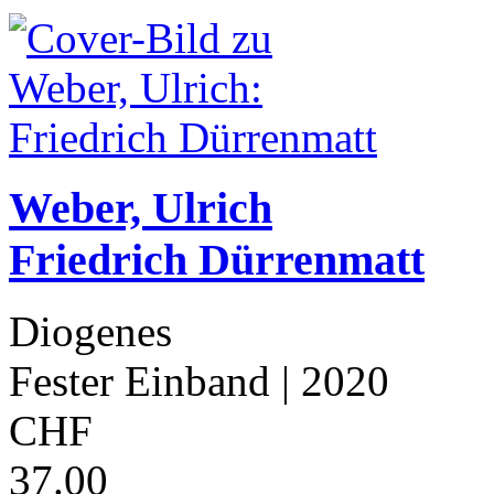
Weber, Ulrich
Friedrich Dürrenmatt
Diogenes
Fester Einband
| 2020
CHF
37.00