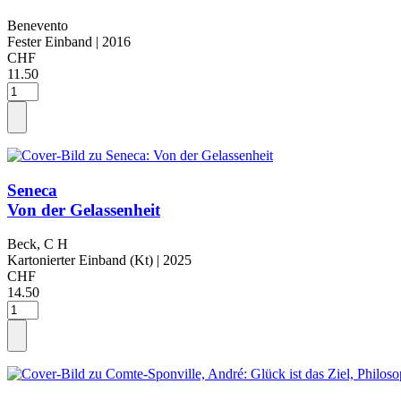
Benevento
Fester Einband
| 2016
CHF
11.50
Seneca
Von der Gelassenheit
Beck, C H
Kartonierter Einband (Kt)
| 2025
CHF
14.50