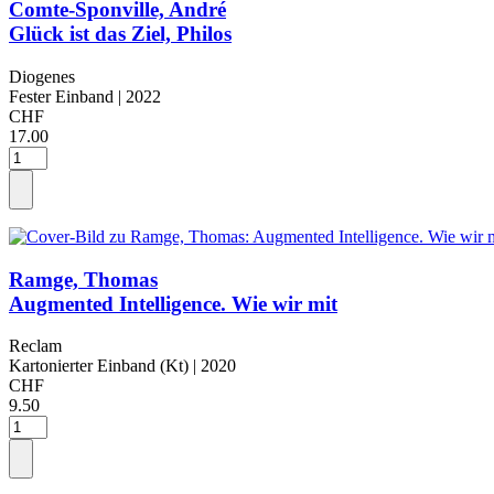
Comte-Sponville, André
Glück ist das Ziel, Philos
Diogenes
Fester Einband
| 2022
CHF
17.00
Ramge, Thomas
Augmented Intelligence. Wie wir mit
Reclam
Kartonierter Einband (Kt)
| 2020
CHF
9.50