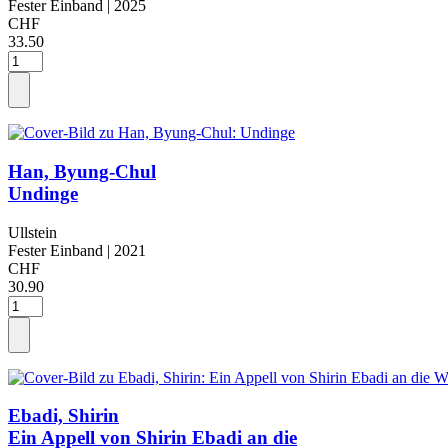
Fester Einband
| 2025
CHF
33.50
Han, Byung-Chul
Undinge
Ullstein
Fester Einband
| 2021
CHF
30.90
Ebadi, Shirin
Ein Appell von Shirin Ebadi an die