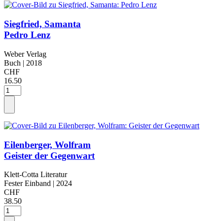
Siegfried, Samanta
Pedro Lenz
Weber Verlag
Buch
| 2018
CHF
16.50
Eilenberger, Wolfram
Geister der Gegenwart
Klett-Cotta Literatur
Fester Einband
| 2024
CHF
38.50