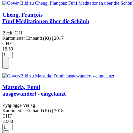
Cheng, François
Fünf Meditationen über die Schönh
Beck, C H
Kartonierter Einband (Kt)
| 2017
CHF
15.50
Matsuda, Fumi
ausgewandert - eingetanzt
Zytglogge Verlag
Kartonierter Einband (Kt)
| 2018
CHF
22.00