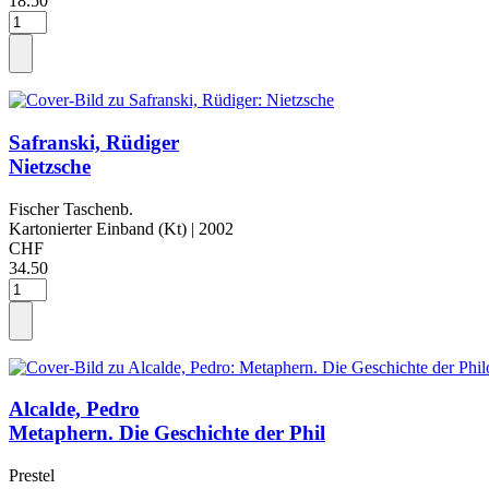
18.50
Safranski, Rüdiger
Nietzsche
Fischer Taschenb.
Kartonierter Einband (Kt)
| 2002
CHF
34.50
Alcalde, Pedro
Metaphern. Die Geschichte der Phil
Prestel