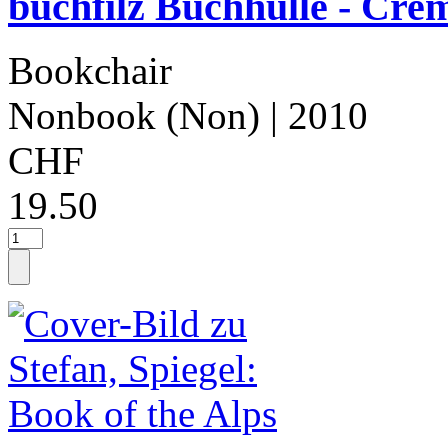
buchfilz Buchhülle - Cre
Bookchair
Nonbook (Non)
| 2010
CHF
19.50