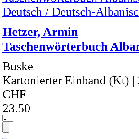
Hetzer, Armin
Taschenwörterbuch Alban
Buske
Kartonierter Einband (Kt)
|
CHF
23.50