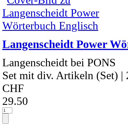
Langenscheidt Power Wör
Langenscheidt bei PONS
Set mit div. Artikeln (Set)
|
CHF
29.50