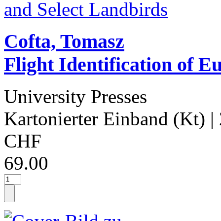
Cofta, Tomasz
Flight Identification of 
University Presses
Kartonierter Einband (Kt)
|
CHF
69.00