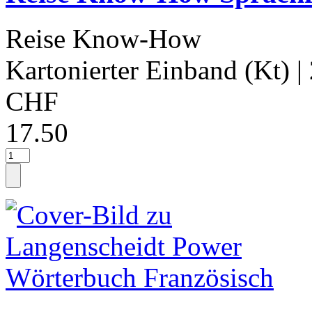
Reise Know-How
Kartonierter Einband (Kt)
|
CHF
17.50