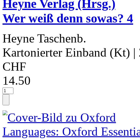
Heyne Verlag (Hrsg.)
Wer weiß denn sowas? 4
Heyne Taschenb.
Kartonierter Einband (Kt)
|
CHF
14.50