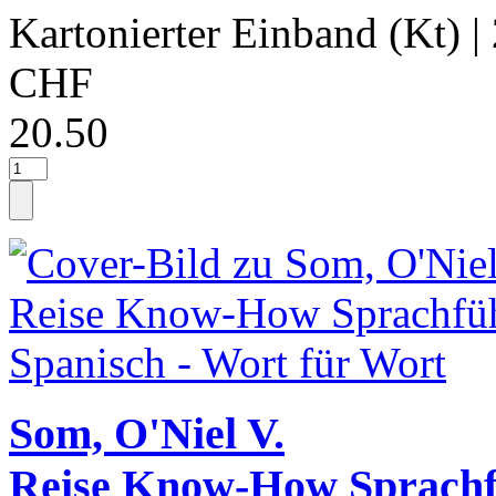
Kartonierter Einband (Kt)
|
CHF
20.50
Som, O'Niel V.
Reise Know-How Sprachf