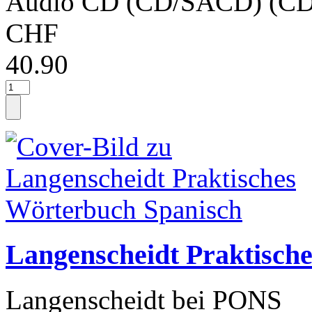
Audio CD (CD/SACD) (CD
CHF
40.90
Langenscheidt Praktisch
Langenscheidt bei PONS