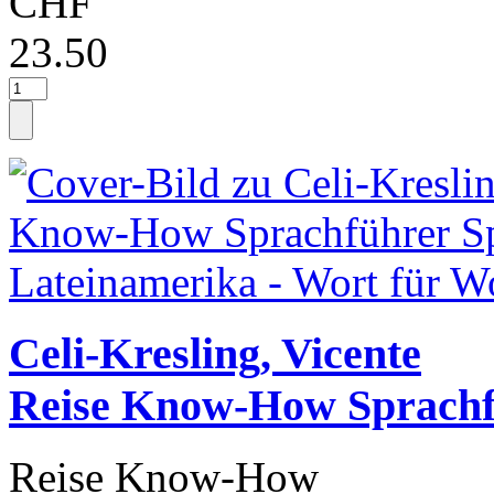
CHF
23.50
Celi-Kresling, Vicente
Reise Know-How Sprach
Reise Know-How