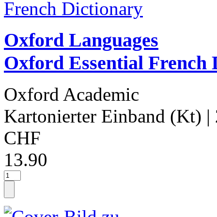
Oxford Languages
Oxford Essential French 
Oxford Academic
Kartonierter Einband (Kt)
|
CHF
13.90