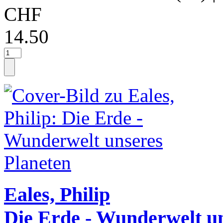
CHF
14.50
Eales, Philip
Die Erde - Wunderwelt un