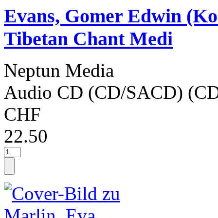
Evans, Gomer Edwin (Ko
Tibetan Chant Medi
Neptun Media
Audio CD (CD/SACD) (CD
CHF
22.50