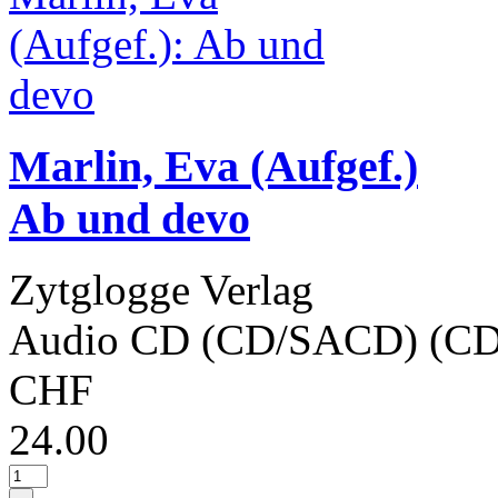
Marlin, Eva (Aufgef.)
Ab und devo
Zytglogge Verlag
Audio CD (CD/SACD) (CD
CHF
24.00