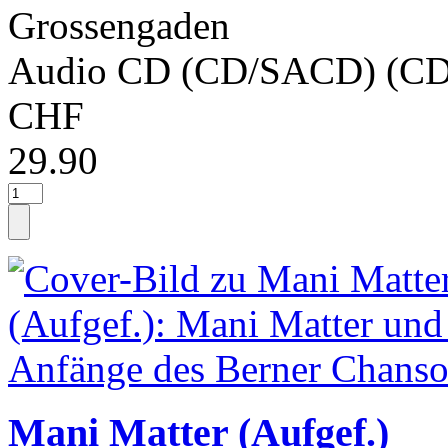
Grossengaden
Audio CD (CD/SACD) (CD
CHF
29.90
Mani Matter (Aufgef.)