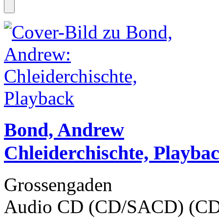
Bond, Andrew
Chleiderchischte, Playba
Grossengaden
Audio CD (CD/SACD) (CD