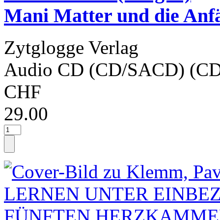
Mani Matter und die Anf
Zytglogge Verlag
Audio CD (CD/SACD) (CD
CHF
29.00