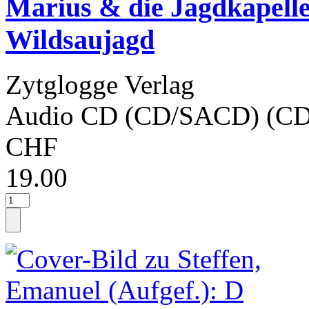
Marius & die Jagdkapelle
Wildsaujagd
Zytglogge Verlag
Audio CD (CD/SACD) (CD
CHF
19.00