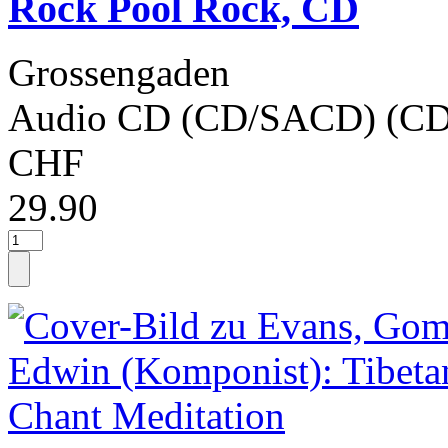
Rock Pool Rock, CD
Grossengaden
Audio CD (CD/SACD) (CD
CHF
29.90