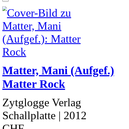
Matter, Mani (Aufgef.)
Matter Rock
Zytglogge Verlag
Schallplatte
| 2012
CHF