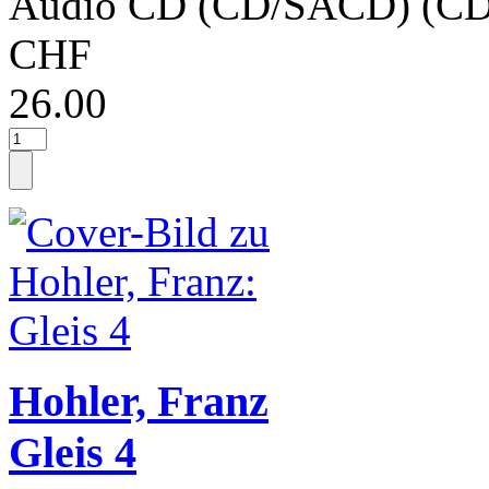
Audio CD (CD/SACD) (CD
CHF
26.00
Hohler, Franz
Gleis 4