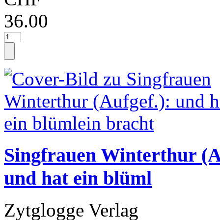
36.00
Singfrauen Winterthur (A
und hat ein blüml
Zytglogge Verlag