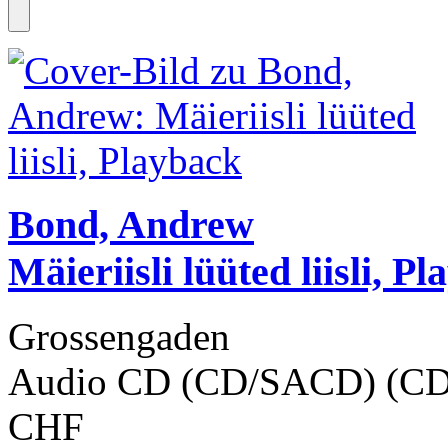
Bond, Andrew
Mäieriisli lüüted liisli, P
Grossengaden
Audio CD (CD/SACD) (CD
CHF