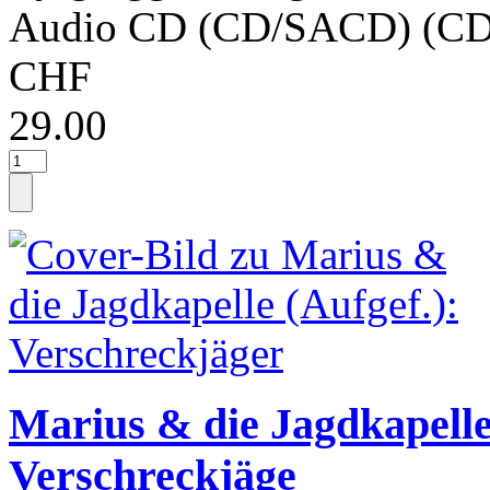
Audio CD (CD/SACD) (CD
CHF
29.00
Marius & die Jagdkapelle
Verschreckjäge