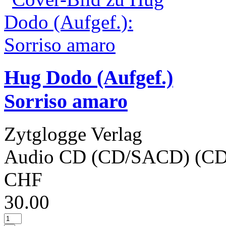
Hug Dodo (Aufgef.)
Sorriso amaro
Zytglogge Verlag
Audio CD (CD/SACD) (CD
CHF
30.00