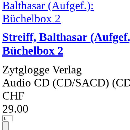
Streiff, Balthasar (Aufgef.
Büchelbox 2
Zytglogge Verlag
Audio CD (CD/SACD) (CD
CHF
29.00