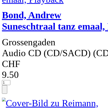
Bond, Andrew
Suneschtraal tanz emaal,
Grossengaden
Audio CD (CD/SACD) (CD
CHF
9.50