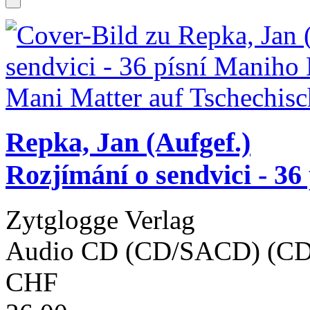
Repka, Jan (Aufgef.)
Rozjímání o sendvici - 36 
Zytglogge Verlag
Audio CD (CD/SACD) (CD
CHF