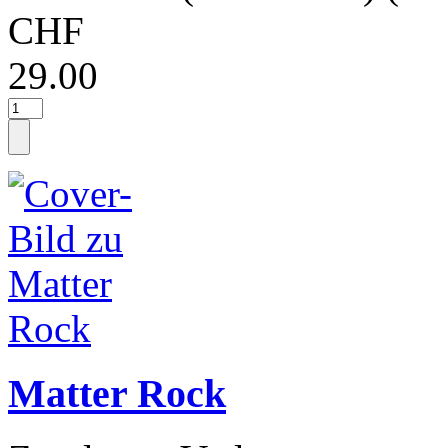
CHF
29.00
Matter Rock