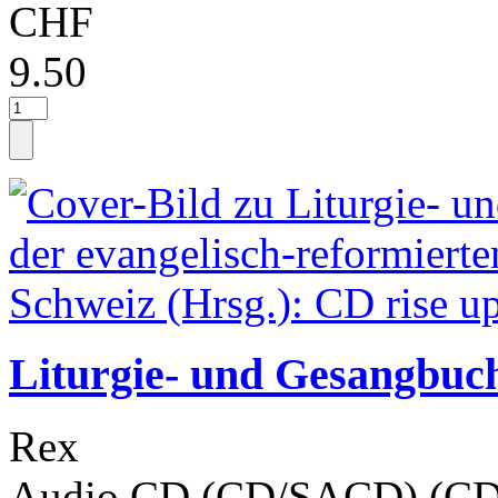
CHF
9.50
Liturgie- und Gesangbuc
Rex
Audio CD (CD/SACD) (CD