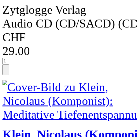
Zytglogge Verlag
Audio CD (CD/SACD) (CD
CHF
29.00
Klein, Nicolaus (Komponi