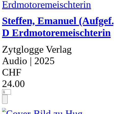
Steffen, Emanuel (Aufgef.
D Erdmotoremeischterin
Zytglogge Verlag
Audio
| 2025
CHF
24.00