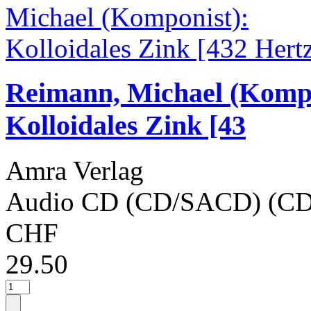
Reimann, Michael (Komp
Kolloidales Zink [43
Amra Verlag
Audio CD (CD/SACD) (CD
CHF
29.50