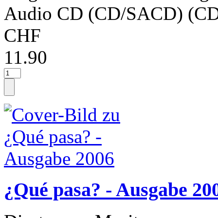
Audio CD (CD/SACD) (CD
CHF
11.90
¿Qué pasa? - Ausgabe 20