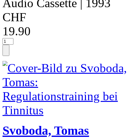
Audio Cassette
| 1993
CHF
19.90
Svoboda, Tomas