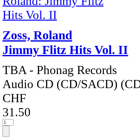
Zoss, Roland
Jimmy Flitz Hits Vol. II
TBA - Phonag Records
Audio CD (CD/SACD) (CD
CHF
31.50