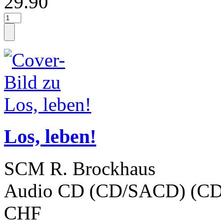
29.90
Los, leben!
SCM R. Brockhaus
Audio CD (CD/SACD) (CD
CHF