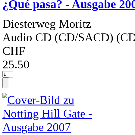
¿Qué pasa? - Ausgabe 20
Diesterweg Moritz
Audio CD (CD/SACD) (CD
CHF
25.50