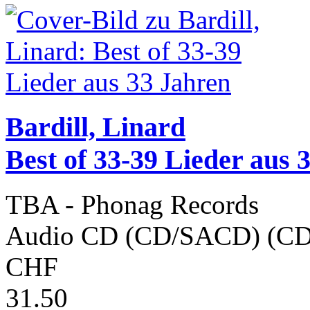
Bardill, Linard
Best of 33-39 Lieder aus 
TBA - Phonag Records
Audio CD (CD/SACD) (CD
CHF
31.50