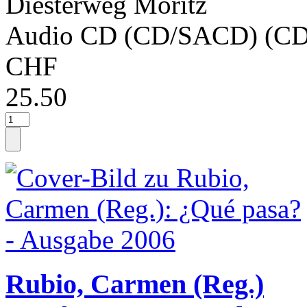
Diesterweg Moritz
Audio CD (CD/SACD) (CD
CHF
25.50
Rubio, Carmen (Reg.)