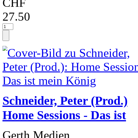
CHF
27.50
Schneider, Peter (Prod.)
Home Sessions - Das ist
Gerth Medien