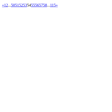
«
1
2
...
50
51
52
53
54
55
56
57
58
...
115
»