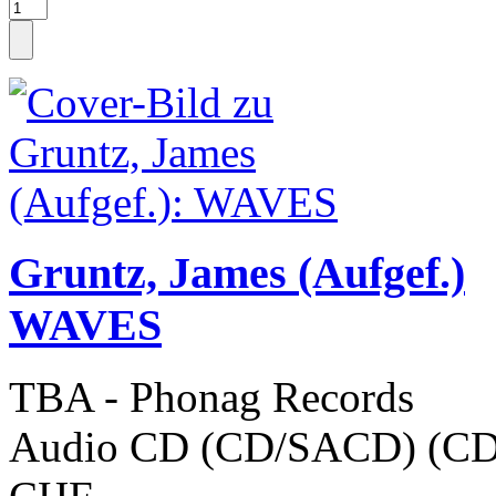
Gruntz, James (Aufgef.)
WAVES
TBA - Phonag Records
Audio CD (CD/SACD) (CD