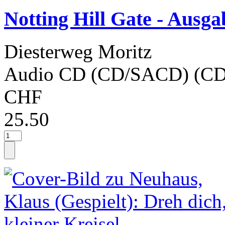
Notting Hill Gate - Ausga
Diesterweg Moritz
Audio CD (CD/SACD) (CD
CHF
25.50