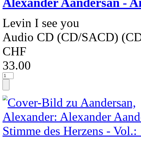
Alexander Aandersan - A
Levin I see you
Audio CD (CD/SACD) (CD
CHF
33.00