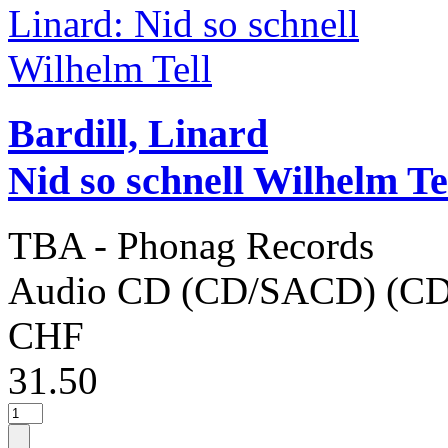
Bardill, Linard
Nid so schnell Wilhelm Te
TBA - Phonag Records
Audio CD (CD/SACD) (CD
CHF
31.50