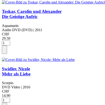
Toskar, Carolin und Alexander
Die Geistige Aufric
Aquamarin
Audio DVD (DVD)
| 2011
CHF
29.50
Swidler, Nicole
Mehr als Liebe
Scorpio
DVD Video
| 2016
CHF
14.90