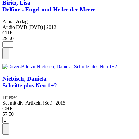
Biritz, Lisa
Delfine - Engel und Heiler der Meere
Amra Verlag
Audio DVD (DVD)
| 2012
CHF
29.50
Niebisch, Daniela
Schritte plus Neu 1+2
Hueber
Set mit div. Artikeln (Set)
| 2015
CHF
57.50