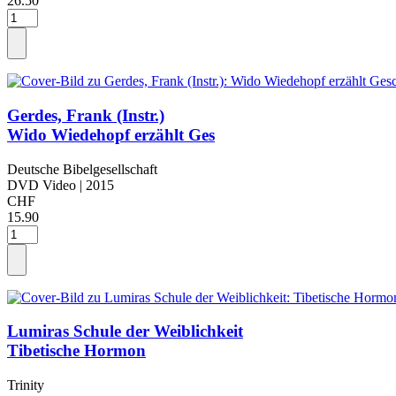
26.50
Gerdes, Frank (Instr.)
Wido Wiedehopf erzählt Ges
Deutsche Bibelgesellschaft
DVD Video
| 2015
CHF
15.90
Lumiras Schule der Weiblichkeit
Tibetische Hormon
Trinity