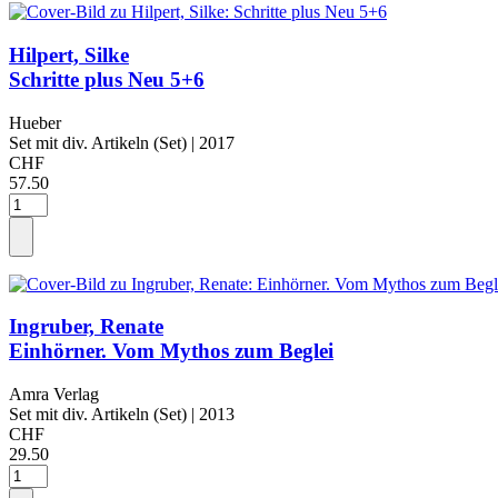
Hilpert, Silke
Schritte plus Neu 5+6
Hueber
Set mit div. Artikeln (Set)
| 2017
CHF
57.50
Ingruber, Renate
Einhörner. Vom Mythos zum Beglei
Amra Verlag
Set mit div. Artikeln (Set)
| 2013
CHF
29.50