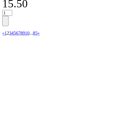
15.50
«
1
2
3
4
5
6
7
8
9
10
...
85
»