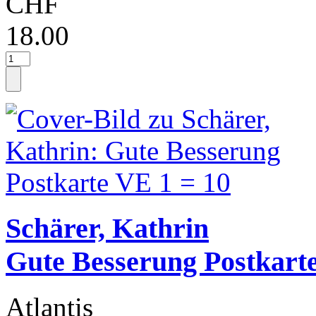
CHF
18.00
Schärer, Kathrin
Gute Besserung Postkart
Atlantis