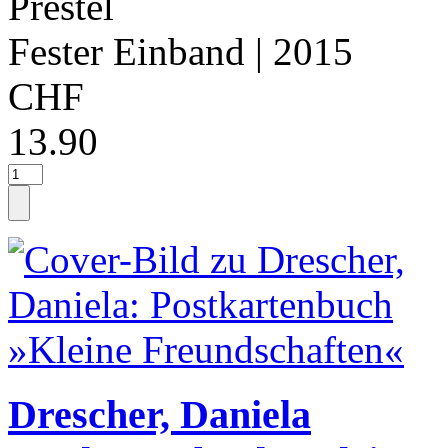
Prestel
Fester Einband
| 2015
CHF
13.90
Drescher, Daniela