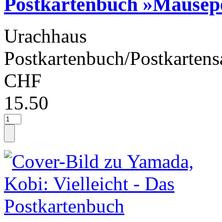
Postkartenbuch »Mäusep
Urachhaus
Postkartenbuch/Postkartens
CHF
15.50