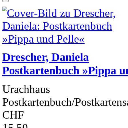
Drescher, Daniela
Postkartenbuch »Pippa un
Urachhaus
Postkartenbuch/Postkartens
CHF
15.50