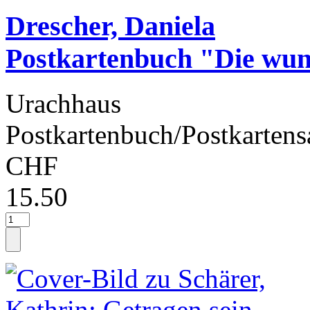
Drescher, Daniela
Postkartenbuch "Die wu
Urachhaus
Postkartenbuch/Postkartens
CHF
15.50