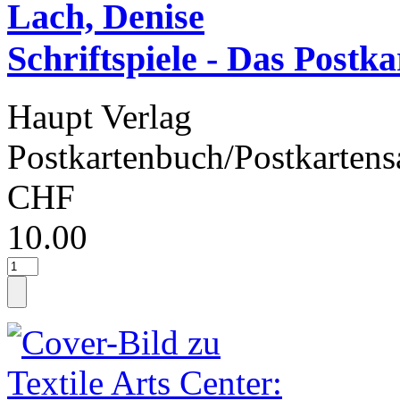
Lach, Denise
Schriftspiele - Das Postk
Haupt Verlag
Postkartenbuch/Postkartens
CHF
10.00