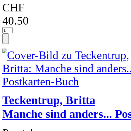
CHF
40.50
Teckentrup, Britta
Manche sind anders... Po