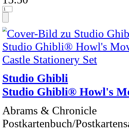
Studio Ghibli
Studio Ghibli® Howl's M
Abrams & Chronicle
Postkartenbuch/Postkartens