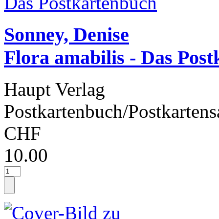
Sonney, Denise
Flora amabilis - Das Pos
Haupt Verlag
Postkartenbuch/Postkartens
CHF
10.00