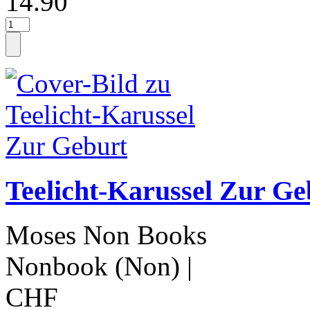
14.90
Teelicht-Karussel Zur Ge
Moses Non Books
Nonbook (Non)
|
CHF