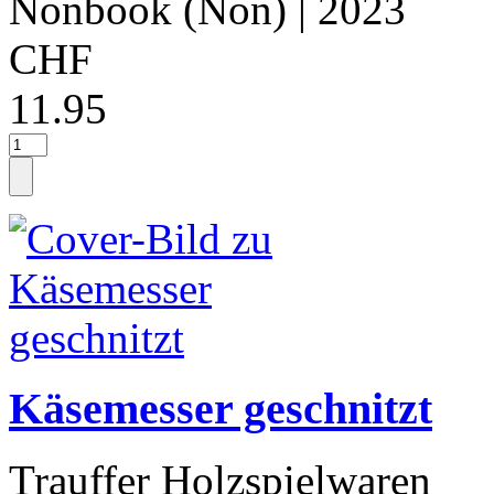
Nonbook (Non)
| 2023
CHF
11.95
Käsemesser geschnitzt
Trauffer Holzspielwaren