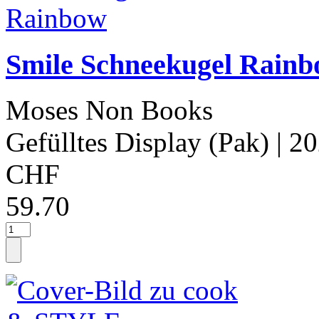
Smile Schneekugel Rain
Moses Non Books
Gefülltes Display (Pak)
| 2
CHF
59.70