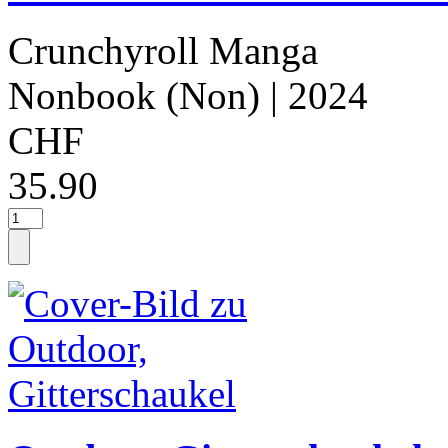
Crunchyroll Manga
Nonbook (Non)
| 2024
CHF
35.90