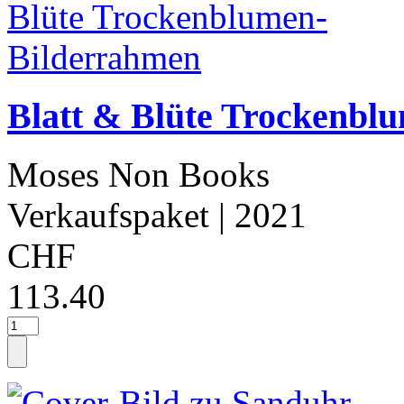
Blatt & Blüte Trockenbl
Moses Non Books
Verkaufspaket
| 2021
CHF
113.40