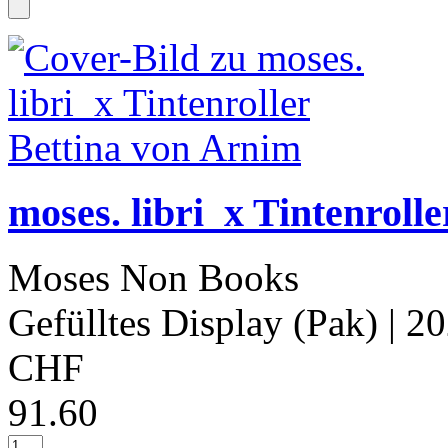
moses. libri_x Tintenroll
Moses Non Books
Gefülltes Display (Pak)
| 2
CHF
91.60