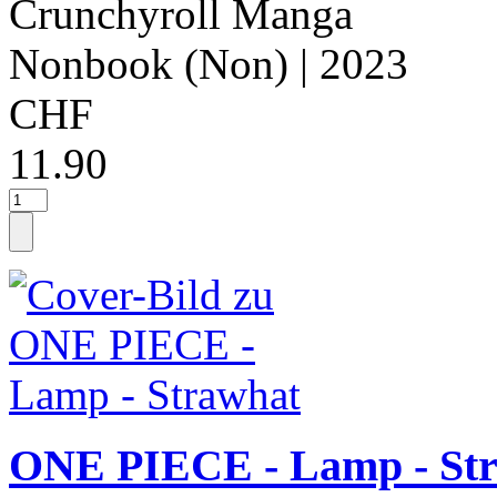
Crunchyroll Manga
Nonbook (Non)
| 2023
CHF
11.90
ONE PIECE - Lamp - St