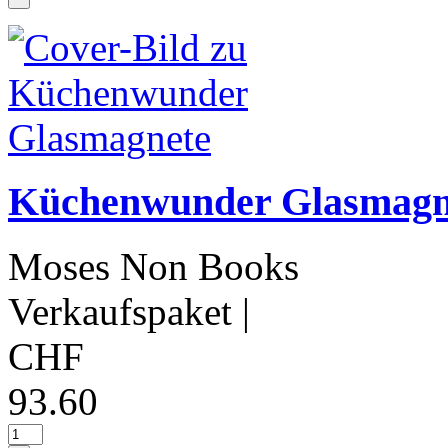
Küchenwunder Glasmagn
Moses Non Books
Verkaufspaket
|
CHF
93.60