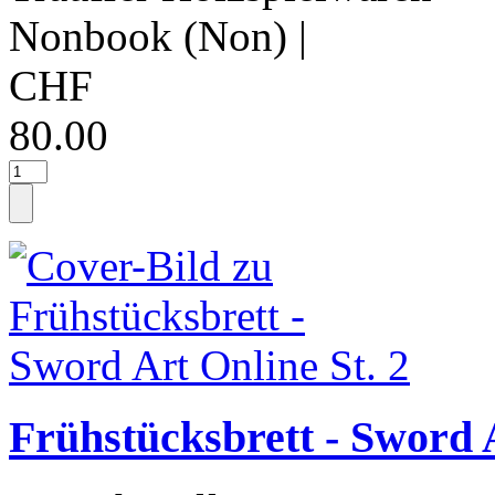
Nonbook (Non)
|
CHF
80.00
Frühstücksbrett - Sword A