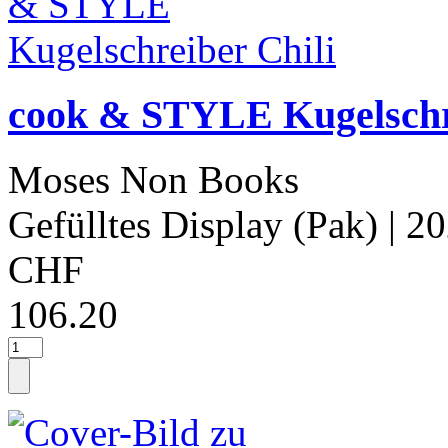
cook & STYLE Kugelschre
Moses Non Books
Gefülltes Display (Pak)
| 2
CHF
106.20