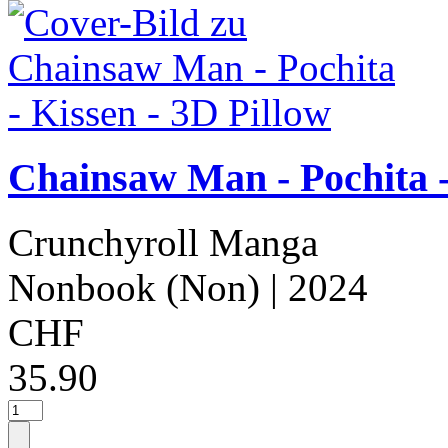
Chainsaw Man - Pochita -
Crunchyroll Manga
Nonbook (Non)
| 2024
CHF
35.90