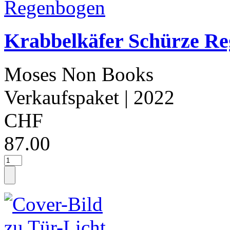
Krabbelkäfer Schürze R
Moses Non Books
Verkaufspaket
| 2022
CHF
87.00