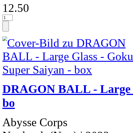
12.50
DRAGON BALL - Large Gl
bo
Abysse Corps