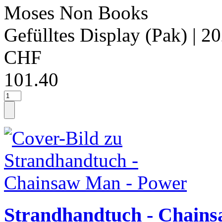
Moses Non Books
Gefülltes Display (Pak)
| 2
CHF
101.40
Strandhandtuch - Chain