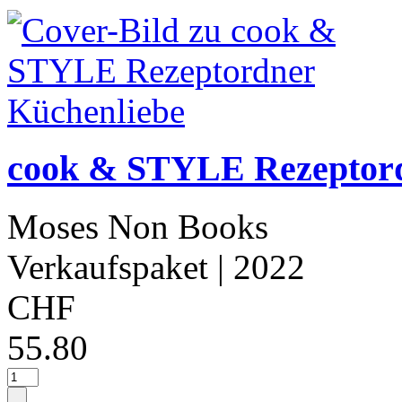
cook & STYLE Rezeptord
Moses Non Books
Verkaufspaket
| 2022
CHF
55.80