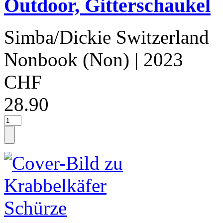
Outdoor, Gitterschaukel
Simba/Dickie Switzerland
Nonbook (Non)
| 2023
CHF
28.90