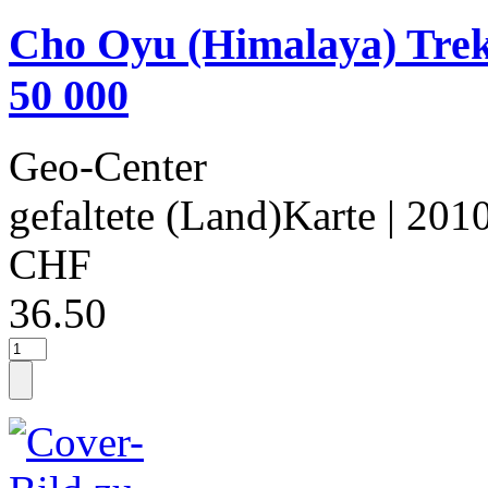
Cho Oyu (Himalaya) Trek
50 000
Geo-Center
gefaltete (Land)Karte
| 201
CHF
36.50