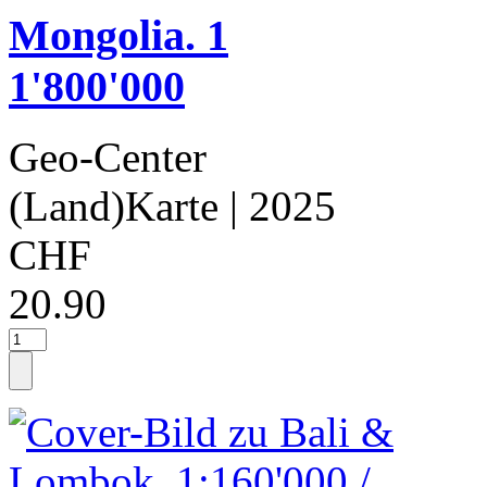
Mongolia. 1
1'800'000
Geo-Center
(Land)Karte
| 2025
CHF
20.90