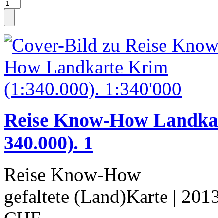
Reise Know-How Landkar
340.000). 1
Reise Know-How
gefaltete (Land)Karte
| 201