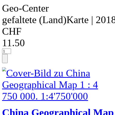
Geo-Center
gefaltete (Land)Karte
| 201
CHF
11.50
China Geographical Map