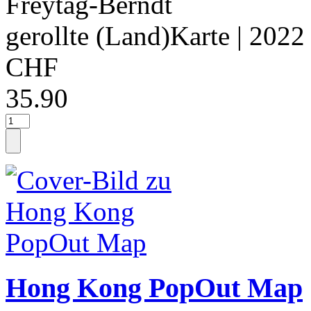
Freytag-Berndt
gerollte (Land)Karte
| 2022
CHF
35.90
Hong Kong PopOut Map