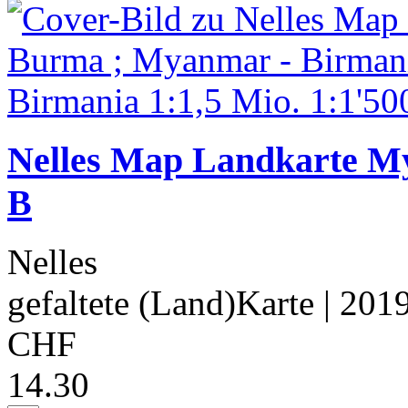
Nelles Map Landkarte M
B
Nelles
gefaltete (Land)Karte
| 201
CHF
14.30