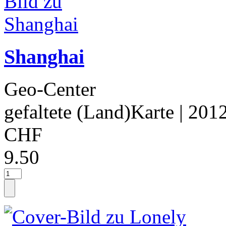
Shanghai
Geo-Center
gefaltete (Land)Karte
| 201
CHF
9.50