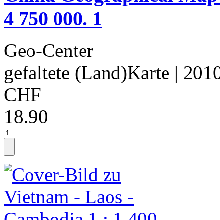
4 750 000. 1
Geo-Center
gefaltete (Land)Karte
| 201
CHF
18.90