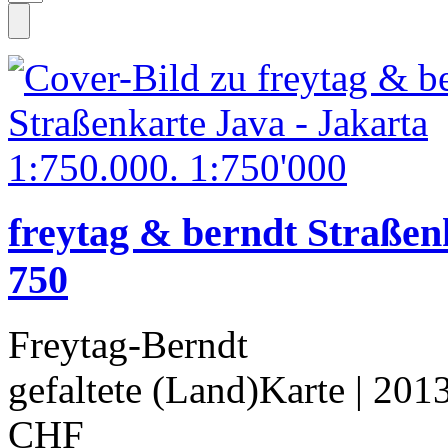
freytag & berndt Straßen
750
Freytag-Berndt
gefaltete (Land)Karte
| 201
CHF