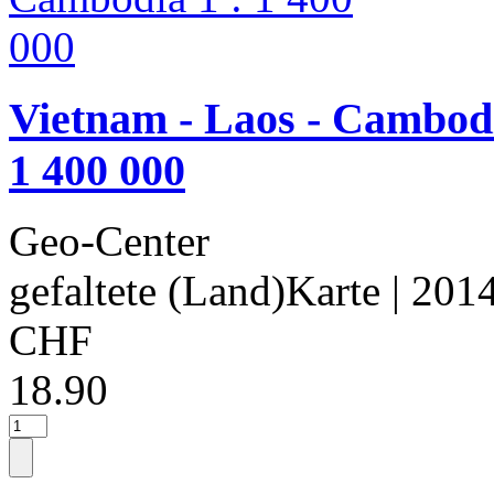
Vietnam - Laos - Cambod
1 400 000
Geo-Center
gefaltete (Land)Karte
| 201
CHF
18.90