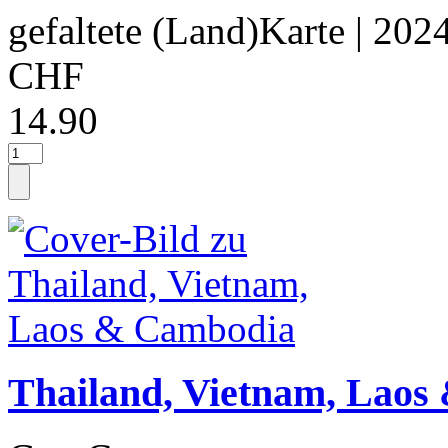
gefaltete (Land)Karte
| 202
CHF
14.90
Thailand, Vietnam, Lao