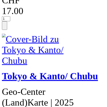
CHF
17.00
Tokyo & Kanto/ Chubu
Geo-Center
(Land)Karte
| 2025