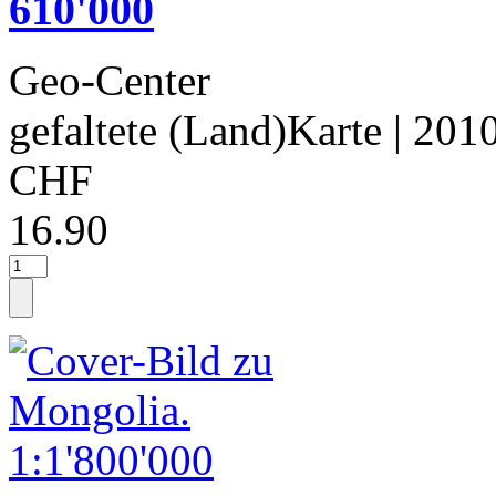
610'000
Geo-Center
gefaltete (Land)Karte
| 201
CHF
16.90