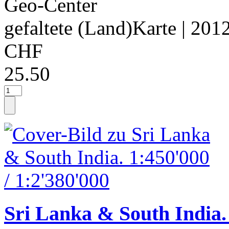
Geo-Center
gefaltete (Land)Karte
| 201
CHF
25.50
Sri Lanka & South India.