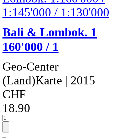
Bali & Lombok. 1
160'000 / 1
Geo-Center
(Land)Karte
| 2015
CHF
18.90