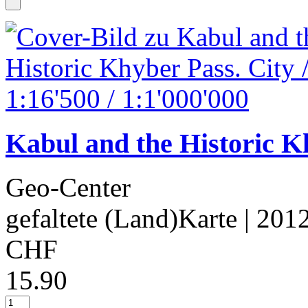
Kabul and the Historic Kh
Geo-Center
gefaltete (Land)Karte
| 201
CHF
15.90