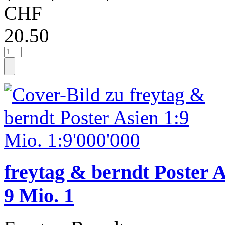
CHF
20.50
freytag & berndt Poster A
9 Mio. 1