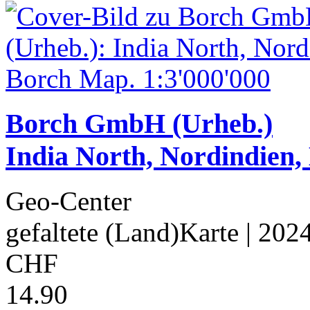
Borch GmbH (Urheb.)
India North, Nordindien,
Geo-Center
gefaltete (Land)Karte
| 202
CHF
14.90