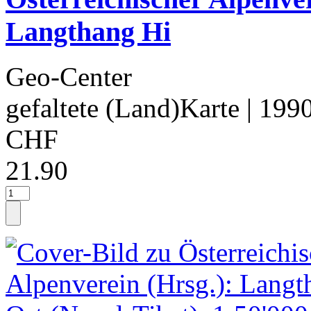
Langthang Hi
Geo-Center
gefaltete (Land)Karte
| 199
CHF
21.90