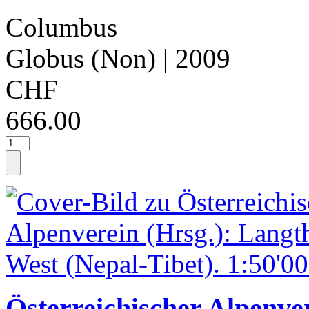
Columbus
Globus (Non)
| 2009
CHF
666.00
Österreichischer Alpenver