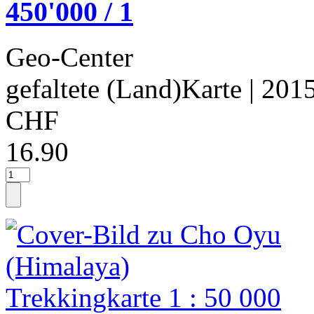
450'000 / 1
Geo-Center
gefaltete (Land)Karte
| 201
CHF
16.90