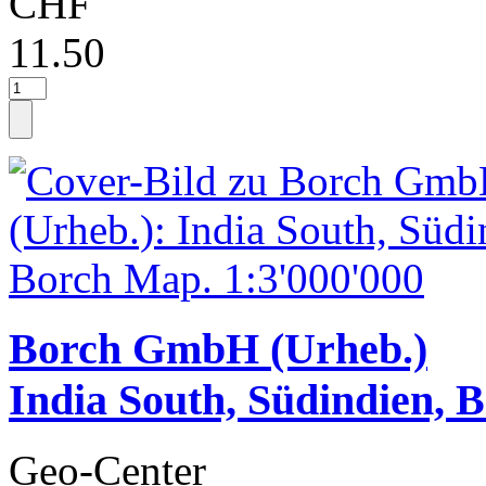
CHF
11.50
Borch GmbH (Urheb.)
India South, Südindien, 
Geo-Center