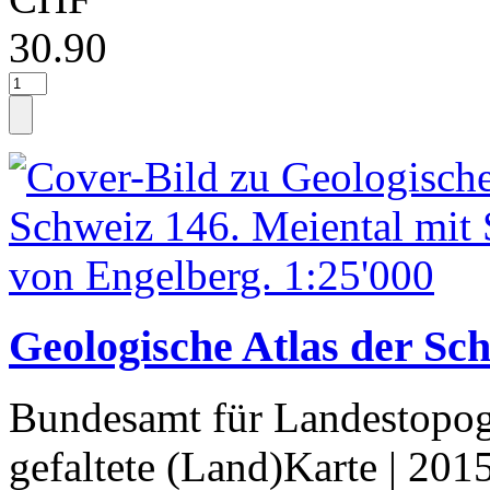
30.90
Geologische Atlas der Sch
Bundesamt für Landestopog
gefaltete (Land)Karte
| 201