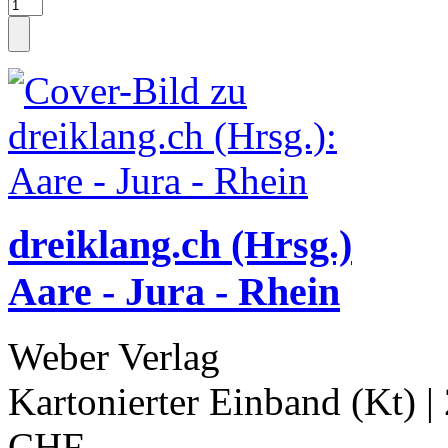
dreiklang.ch (Hrsg.)
Aare - Jura - Rhein
Weber Verlag
Kartonierter Einband (Kt)
|
CHF