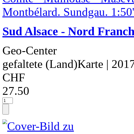
Sud Alsace - Nord Franc
Geo-Center
gefaltete (Land)Karte
| 201
CHF
27.50