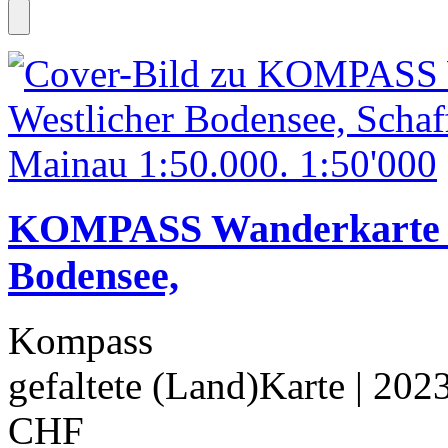
KOMPASS Wanderkarte 7
Bodensee,
Kompass
gefaltete (Land)Karte
| 202
CHF