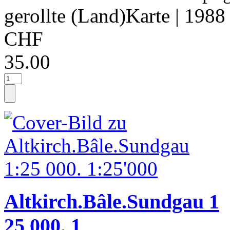
gerollte (Land)Karte
| 1988
CHF
35.00
Altkirch.Bâle.Sundgau 1
25 000. 1