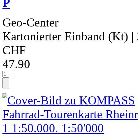
P
Geo-Center
Kartonierter Einband (Kt)
|
CHF
47.90