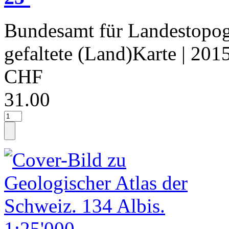
Bundesamt für Landestopog
gefaltete (Land)Karte
| 201
CHF
31.00