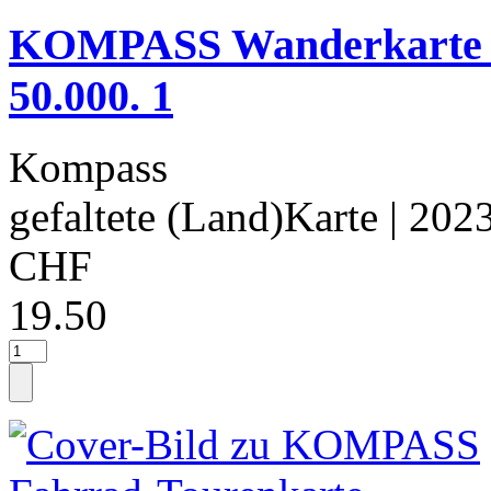
KOMPASS Wanderkarte 1
50.000. 1
Kompass
gefaltete (Land)Karte
| 202
CHF
19.50