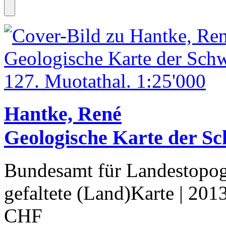
Hantke, René
Geologische Karte der Sc
Bundesamt für Landestopog
gefaltete (Land)Karte
| 201
CHF