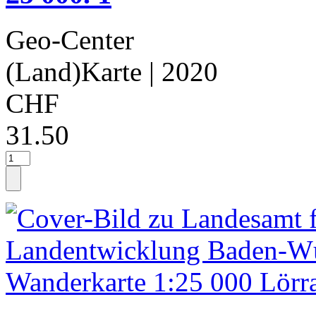
Geo-Center
(Land)Karte
| 2020
CHF
31.50