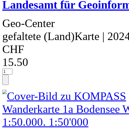
Landesamt für Geoinfor
Geo-Center
gefaltete (Land)Karte
| 202
CHF
15.50