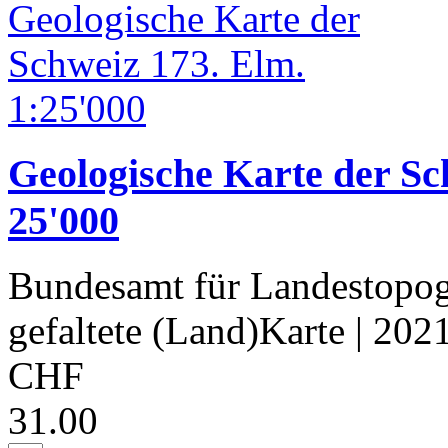
Geologische Karte der Sc
25'000
Bundesamt für Landestopog
gefaltete (Land)Karte
| 202
CHF
31.00