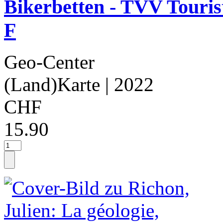
Bikerbetten - TVV Touri
F
Geo-Center
(Land)Karte
| 2022
CHF
15.90