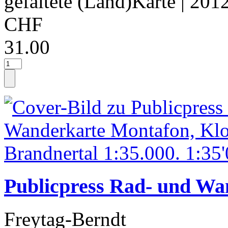
gefaltete (Land)Karte
| 201
CHF
31.00
Publicpress Rad- und Wa
Freytag-Berndt