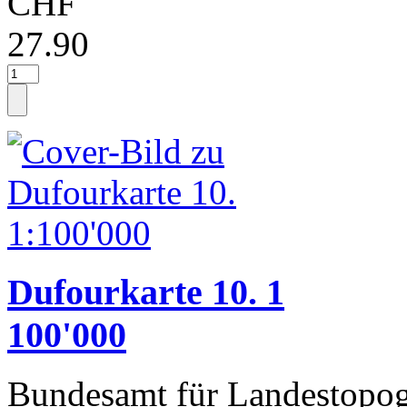
CHF
27.90
Dufourkarte 10. 1
100'000
Bundesamt für Landestopog