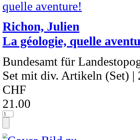
Richon, Julien
La géologie, quelle aventu
Bundesamt für Landestopog
Set mit div. Artikeln (Set)
|
CHF
21.00