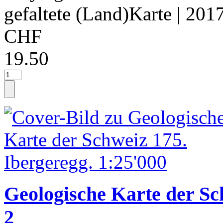
gefaltete (Land)Karte
| 201
CHF
19.50
Geologische Karte der Sc
2