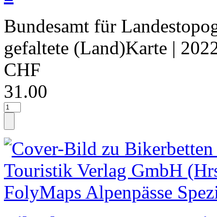
Bundesamt für Landestopog
gefaltete (Land)Karte
| 202
CHF
31.00