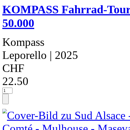
KOMPASS Fahrrad-Toure
50.000
Kompass
Leporello
| 2025
CHF
22.50