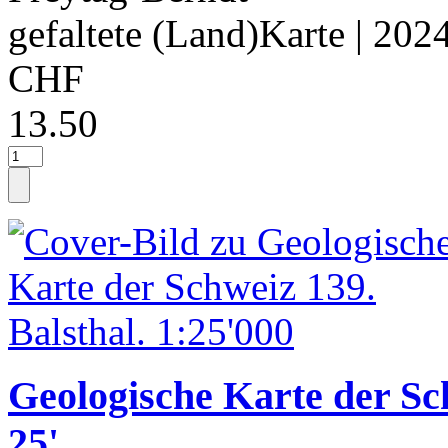
gefaltete (Land)Karte
| 202
CHF
13.50
Geologische Karte der Sch
25'