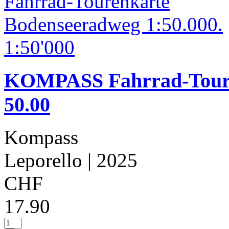
KOMPASS Fahrrad-Toure
50.00
Kompass
Leporello
| 2025
CHF
17.90