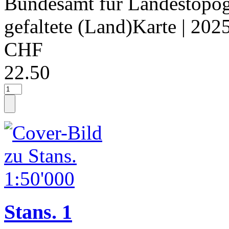
Bundesamt für Landestopog
gefaltete (Land)Karte
| 202
CHF
22.50
Stans. 1