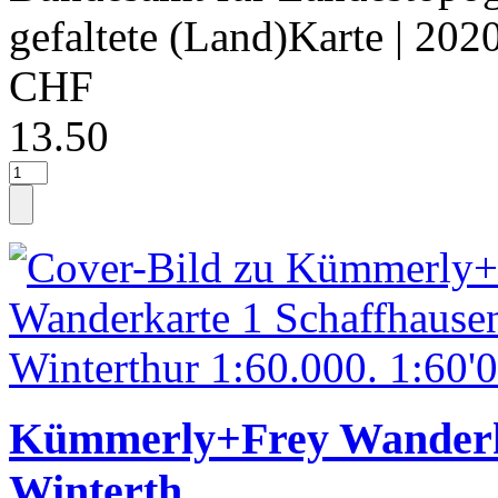
gefaltete (Land)Karte
| 202
CHF
13.50
Kümmerly+Frey Wanderka
Winterth