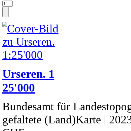
Urseren. 1
25'000
Bundesamt für Landestopog
gefaltete (Land)Karte
| 202