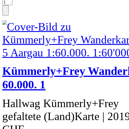
Kümmerly+Frey Wanderk
60.000. 1
Hallwag Kümmerly+Frey
gefaltete (Land)Karte
| 201