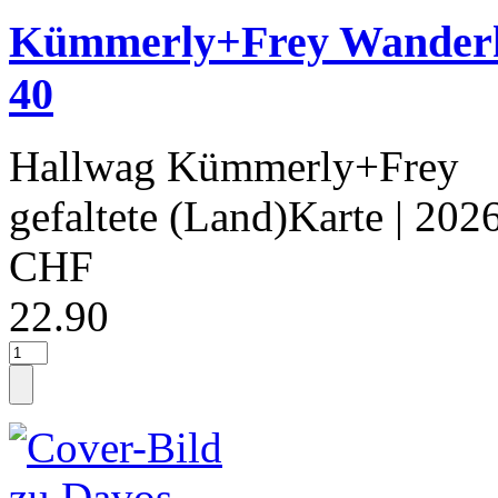
Kümmerly+Frey Wanderka
40
Hallwag Kümmerly+Frey
gefaltete (Land)Karte
| 202
CHF
22.90