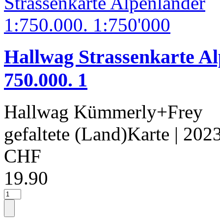
Hallwag Strassenkarte Al
750.000. 1
Hallwag Kümmerly+Frey
gefaltete (Land)Karte
| 202
CHF
19.90