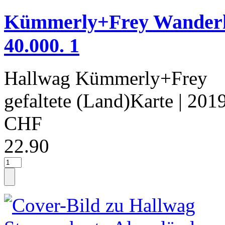
Kümmerly+Frey Wanderka
40.000. 1
Hallwag Kümmerly+Frey
gefaltete (Land)Karte
| 201
CHF
22.90