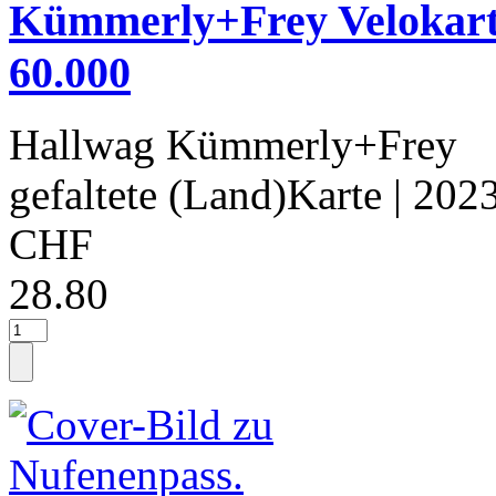
Kümmerly+Frey Velokarte
60.000
Hallwag Kümmerly+Frey
gefaltete (Land)Karte
| 202
CHF
28.80