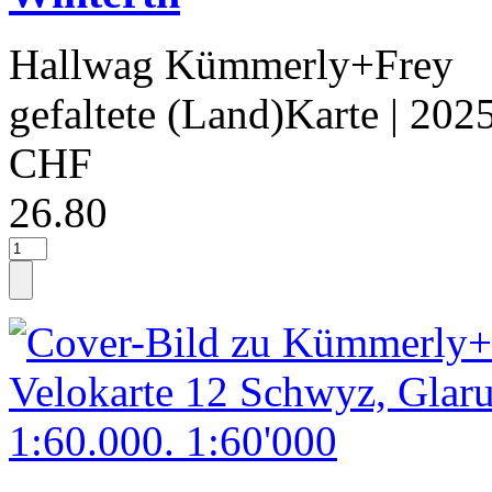
Hallwag Kümmerly+Frey
gefaltete (Land)Karte
| 202
CHF
26.80