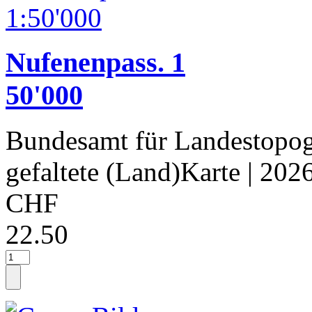
Nufenenpass. 1
50'000
Bundesamt für Landestopog
gefaltete (Land)Karte
| 202
CHF
22.50