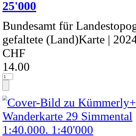
25'000
Bundesamt für Landestopog
gefaltete (Land)Karte
| 202
CHF
14.00