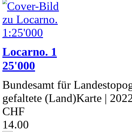
Locarno. 1
25'000
Bundesamt für Landestopog
gefaltete (Land)Karte
| 202
CHF
14.00