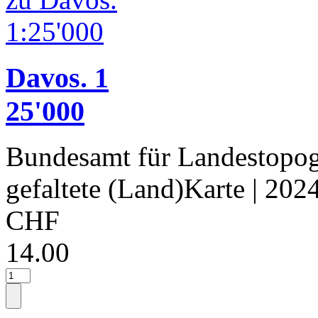
Davos. 1
25'000
Bundesamt für Landestopog
gefaltete (Land)Karte
| 202
CHF
14.00