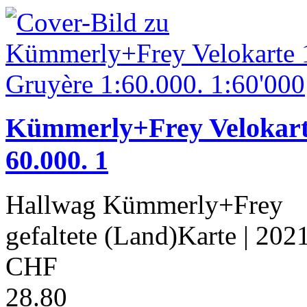
Kümmerly+Frey Velokart
60.000. 1
Hallwag Kümmerly+Frey
gefaltete (Land)Karte
| 202
CHF
28.80