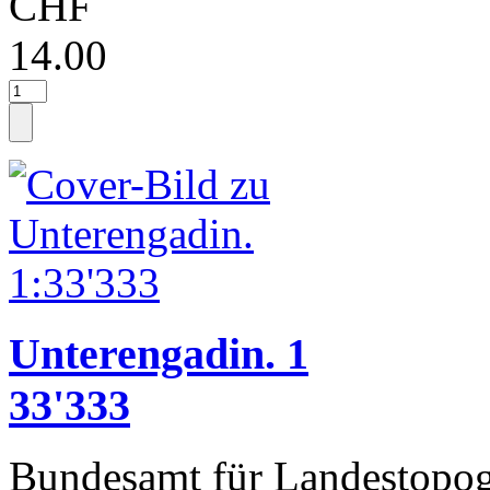
CHF
14.00
Unterengadin. 1
33'333
Bundesamt für Landestopog