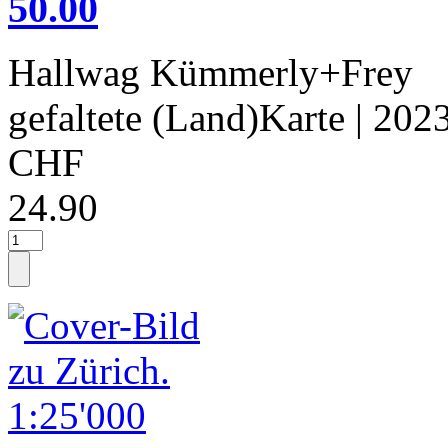
50.00
Hallwag Kümmerly+Frey
gefaltete (Land)Karte
| 202
CHF
24.90