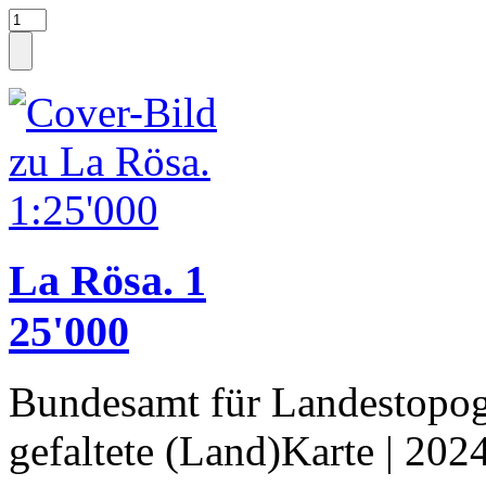
La Rösa. 1
25'000
Bundesamt für Landestopog
gefaltete (Land)Karte
| 202