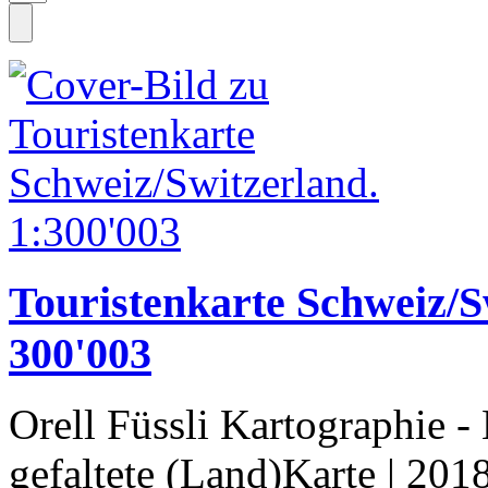
Touristenkarte Schweiz/S
300'003
Orell Füssli Kartographie 
gefaltete (Land)Karte
| 201