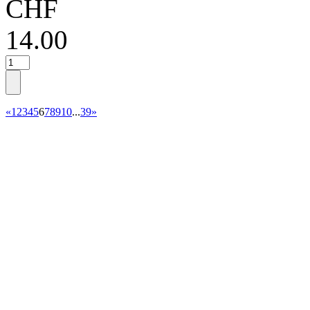
CHF
14.00
«
1
2
3
4
5
6
7
8
9
10
...
39
»