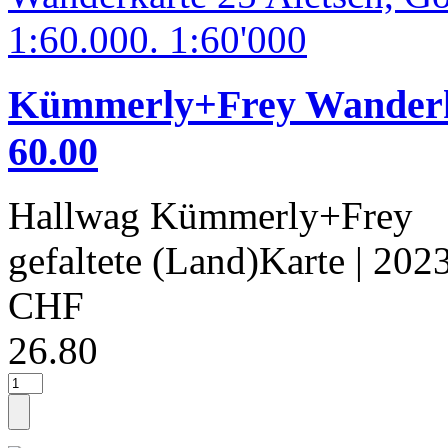
Kümmerly+Frey Wanderka
60.00
Hallwag Kümmerly+Frey
gefaltete (Land)Karte
| 202
CHF
26.80