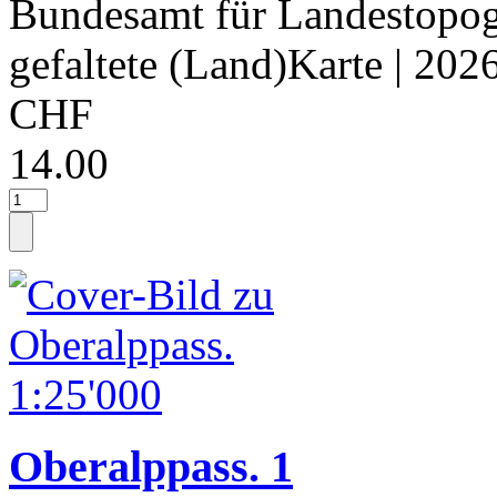
Bundesamt für Landestopog
gefaltete (Land)Karte
| 202
CHF
14.00
Oberalppass. 1