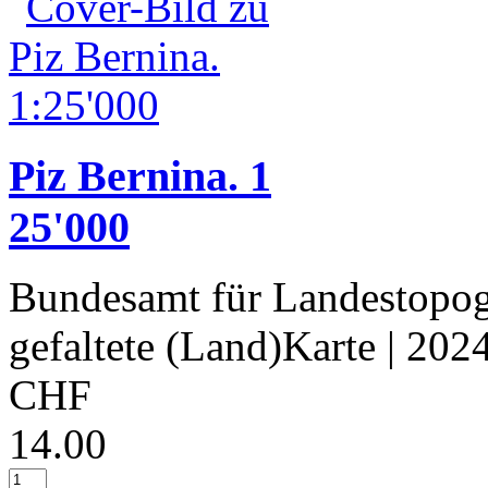
Piz Bernina. 1
25'000
Bundesamt für Landestopog
gefaltete (Land)Karte
| 202
CHF
14.00