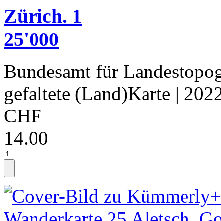
Zürich. 1
25'000
Bundesamt für Landestopog
gefaltete (Land)Karte
| 202
CHF
14.00