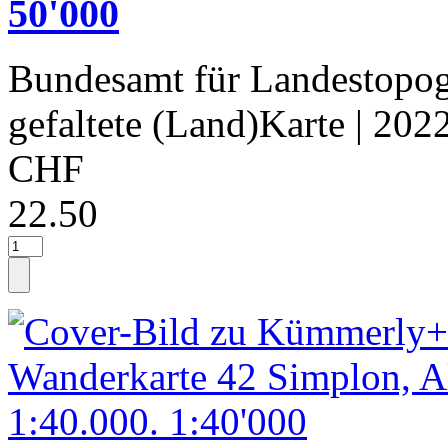
50'000
Bundesamt für Landestopog
gefaltete (Land)Karte
| 202
CHF
22.50