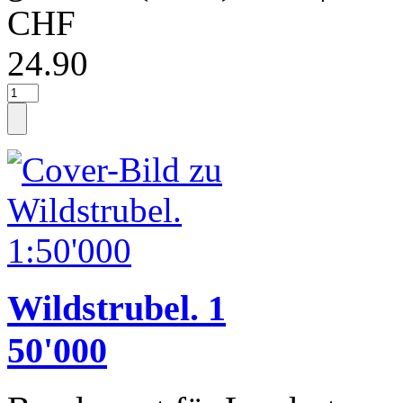
CHF
24.90
Wildstrubel. 1
50'000