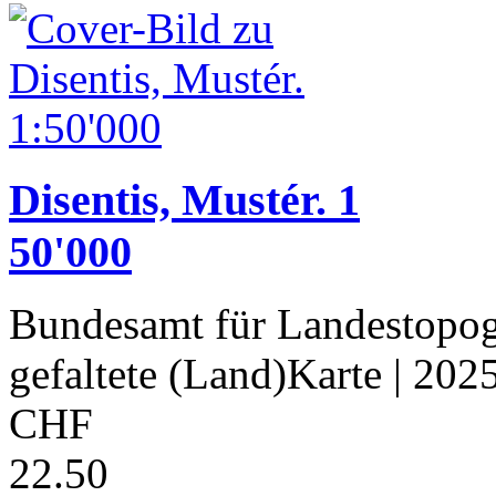
Disentis, Mustér. 1
50'000
Bundesamt für Landestopog
gefaltete (Land)Karte
| 202
CHF
22.50