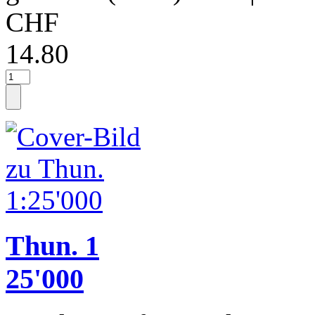
CHF
14.80
Thun. 1
25'000