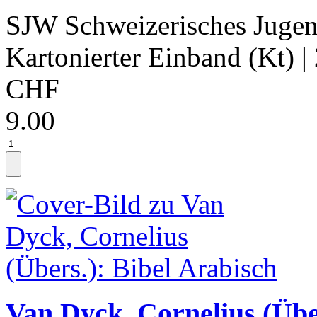
SJW Schweizerisches Jugen
Kartonierter Einband (Kt)
|
CHF
9.00
Van Dyck, Cornelius (Übe