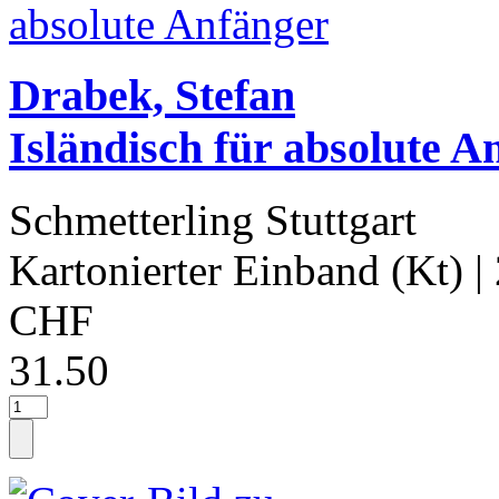
Drabek, Stefan
Isländisch für absolute A
Schmetterling Stuttgart
Kartonierter Einband (Kt)
|
CHF
31.50