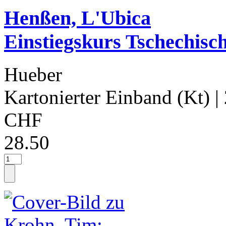
Henßen, L'Ubica
Einstiegskurs Tschechisc
Hueber
Kartonierter Einband (Kt)
|
CHF
28.50