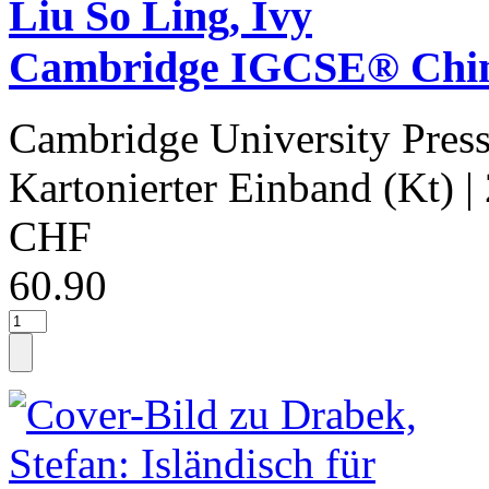
Liu So Ling, Ivy
Cambridge IGCSE® Chine
Cambridge University Pres
Kartonierter Einband (Kt)
|
CHF
60.90