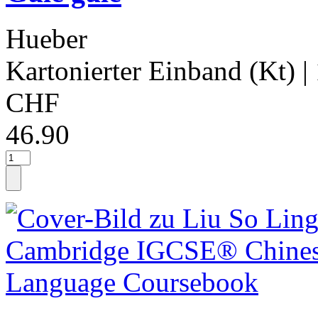
Hueber
Kartonierter Einband (Kt)
|
CHF
46.90