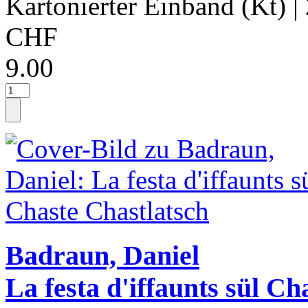
Kartonierter Einband (Kt)
|
CHF
9.00
Badraun, Daniel
La festa d'iffaunts sül Ch