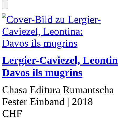
Lergier-Caviezel, Leonti
Davos ils mugrins
Chasa Editura Rumantscha
Fester Einband
| 2018
CHF