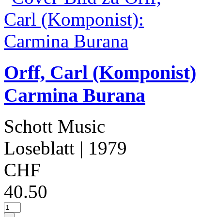
Orff, Carl (Komponist)
Carmina Burana
Schott Music
Loseblatt
| 1979
CHF
40.50