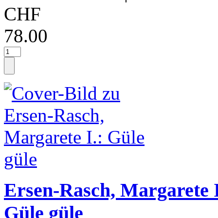
CHF
78.00
Ersen-Rasch, Margarete I
Güle güle