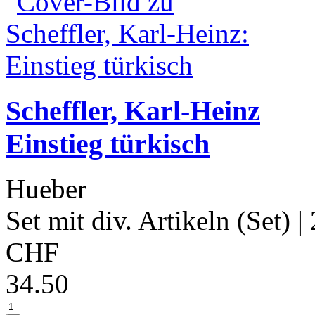
Scheffler, Karl-Heinz
Einstieg türkisch
Hueber
Set mit div. Artikeln (Set)
|
CHF
34.50