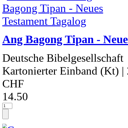
Ang Bagong Tipan - Neue
Deutsche Bibelgesellschaft
Kartonierter Einband (Kt)
|
CHF
14.50