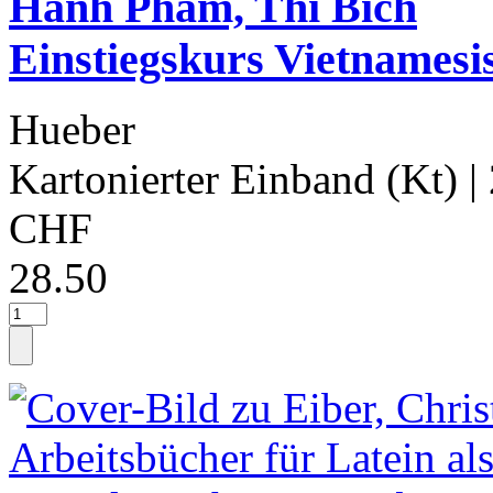
Hanh Pham, Thi Bich
Einstiegskurs Vietnamesi
Hueber
Kartonierter Einband (Kt)
|
CHF
28.50