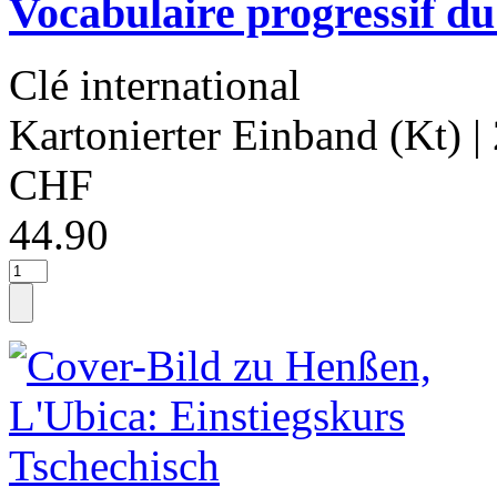
Vocabulaire progressif du
Clé international
Kartonierter Einband (Kt)
|
CHF
44.90