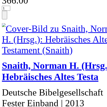
366.00
Snaith, Norman H. (Hrsg.
Hebräisches Altes Testa
Deutsche Bibelgesellschaft
Fester Einband
| 2013