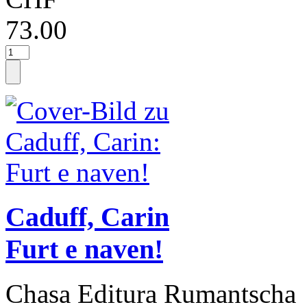
73.00
Caduff, Carin
Furt e naven!
Chasa Editura Rumantscha