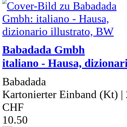
Babadada Gmbh
italiano - Hausa, dizionari
Babadada
Kartonierter Einband (Kt)
|
CHF
10.50