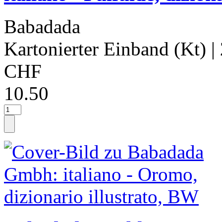
Babadada
Kartonierter Einband (Kt)
|
CHF
10.50