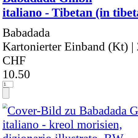
italiano - Tibetan (in tibet
Babadada
Kartonierter Einband (Kt)
|
CHF
10.50