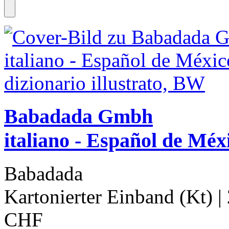
Babadada Gmbh
italiano - Español de Méxi
Babadada
Kartonierter Einband (Kt)
|
CHF