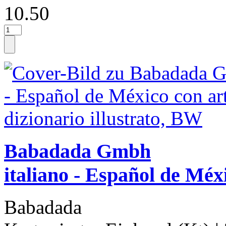
10.50
Babadada Gmbh
italiano - Español de Méx
Babadada