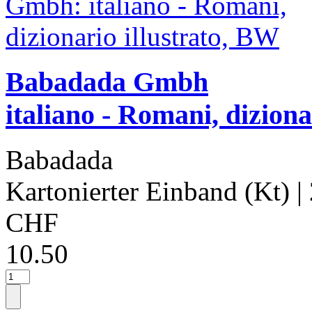
Babadada Gmbh
italiano - Romani, dizionar
Babadada
Kartonierter Einband (Kt)
|
CHF
10.50