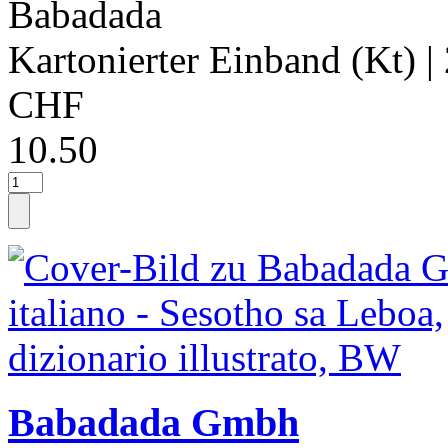
Babadada
Kartonierter Einband (Kt)
|
CHF
10.50
Babadada Gmbh