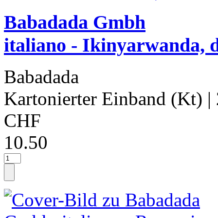
Babadada Gmbh
italiano - Ikinyarwanda, 
Babadada
Kartonierter Einband (Kt)
|
CHF
10.50