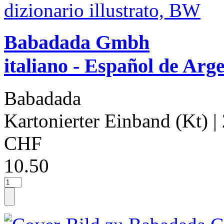
Babadada Gmbh
italiano - Español de Arge
Babadada
Kartonierter Einband (Kt)
|
CHF
10.50