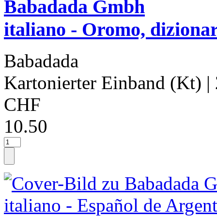
Babadada Gmbh
italiano - Oromo, dizionari
Babadada
Kartonierter Einband (Kt)
|
CHF
10.50