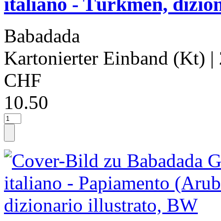
italiano - Türkmen, dizion
Babadada
Kartonierter Einband (Kt)
|
CHF
10.50