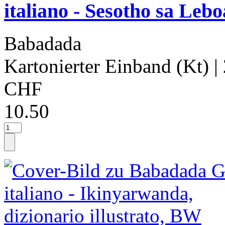
italiano - Sesotho sa Lebo
Babadada
Kartonierter Einband (Kt)
|
CHF
10.50