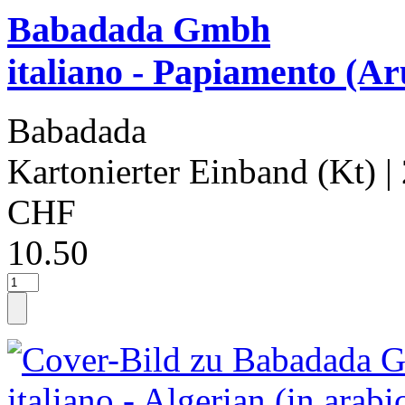
Babadada Gmbh
italiano - Papiamento (Ar
Babadada
Kartonierter Einband (Kt)
|
CHF
10.50