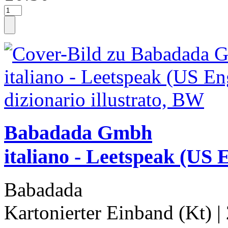
Babadada Gmbh
italiano - Leetspeak (US E
Babadada
Kartonierter Einband (Kt)
|