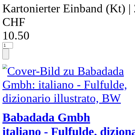
Kartonierter Einband (Kt)
|
CHF
10.50
Babadada Gmbh
italiano - Fulfulde, diziona