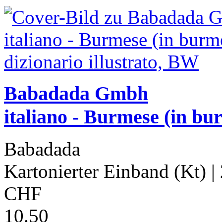
Babadada Gmbh
italiano - Burmese (in bu
Babadada
Kartonierter Einband (Kt)
|
CHF
10.50