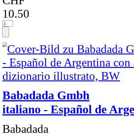
CHF
10.50
Babadada Gmbh
italiano - Español de Arg
Babadada