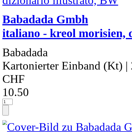
Babadada Gmbh
italiano - kreol morisien, 
Babadada
Kartonierter Einband (Kt)
|
CHF
10.50