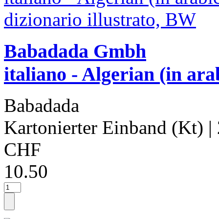
Babadada Gmbh
italiano - Algerian (in ara
Babadada
Kartonierter Einband (Kt)
|
CHF
10.50