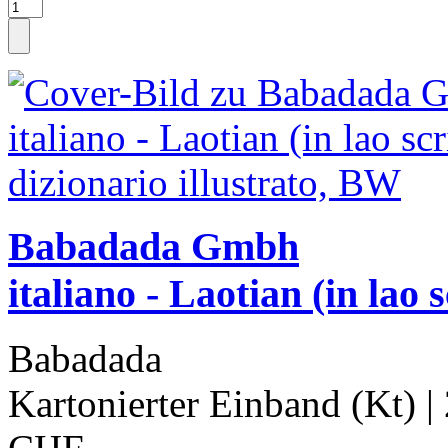
Babadada Gmbh
italiano - Laotian (in lao s
Babadada
Kartonierter Einband (Kt)
|