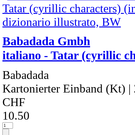
Babadada Gmbh
italiano - Tatar (cyrillic 
Babadada
Kartonierter Einband (Kt)
|
CHF
10.50