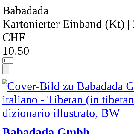
Babadada
Kartonierter Einband (Kt)
|
CHF
10.50
Babadada Gmbh