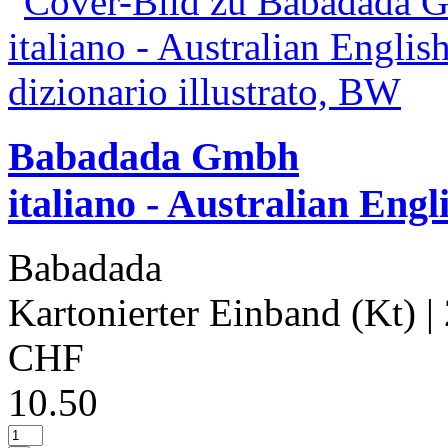
Babadada Gmbh
italiano - Australian Engli
Babadada
Kartonierter Einband (Kt)
|
CHF
10.50