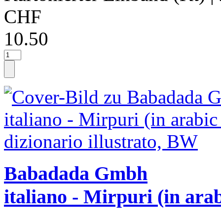
CHF
10.50
Babadada Gmbh
italiano - Mirpuri (in ara