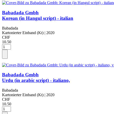
Babadada Gmbh
Korean (in Hangul script) - italian
Babadada
Kartonierter Einband (Kt)
| 2020
CHF
10.50
Babadada Gmbh
Urdu (in arabic script) - italiano,
Babadada
Kartonierter Einband (Kt)
| 2020
CHF
10.50