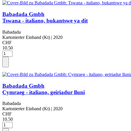
Babadada Gmbh
Tswana - italiano, bukantswe ya dit
Babadada
Kartonierter Einband (Kt)
| 2020
CHF
10.50
Babadada Gmbh
Cymraeg - italiano, geiriadur lluni
Babadada
Kartonierter Einband (Kt)
| 2020
CHF
10.50