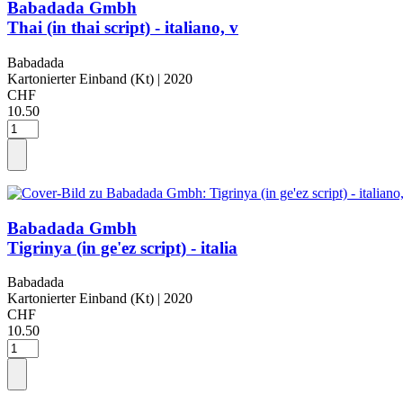
Babadada Gmbh
Thai (in thai script) - italiano, v
Babadada
Kartonierter Einband (Kt)
| 2020
CHF
10.50
Babadada Gmbh
Tigrinya (in ge'ez script) - italia
Babadada
Kartonierter Einband (Kt)
| 2020
CHF
10.50