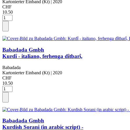
Kartonierter Einband (Kt)
| 2020
CHF
10.50
Babadada Gmbh
Kurdî - italiano, ferhenga dîtbarî,
Babadada
Kartonierter Einband (Kt)
| 2020
CHF
10.50
Babadada Gmbh
Kurdish Sorani (in arabic script) -