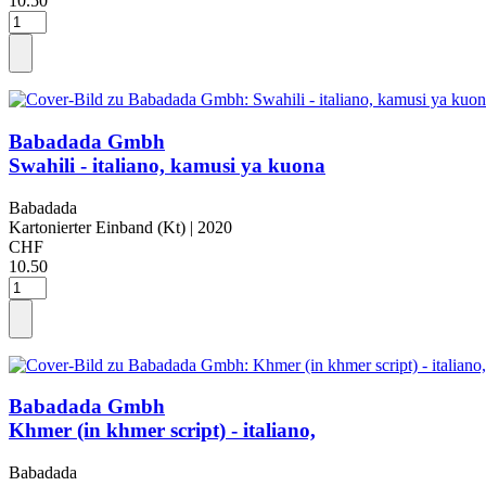
10.50
Babadada Gmbh
Swahili - italiano, kamusi ya kuona
Babadada
Kartonierter Einband (Kt)
| 2020
CHF
10.50
Babadada Gmbh
Khmer (in khmer script) - italiano,
Babadada