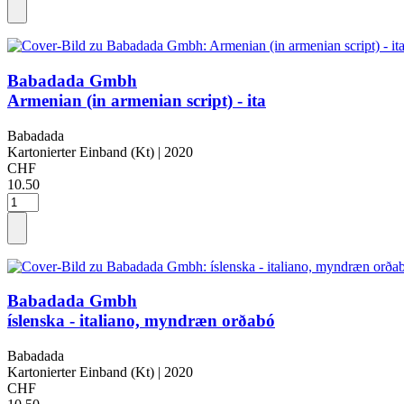
Babadada Gmbh
Armenian (in armenian script) - ita
Babadada
Kartonierter Einband (Kt)
| 2020
CHF
10.50
Babadada Gmbh
íslenska - italiano, myndræn orðabó
Babadada
Kartonierter Einband (Kt)
| 2020
CHF