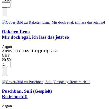
15.90
Raketen Erna
Mir doch egal, ich lass das jetzt so
Argon
Audio CD (CD/SACD) (CD)
| 2020
CHF
20.50
Puschban, Suli (Gespielt)
Rette mich!!!
Argon