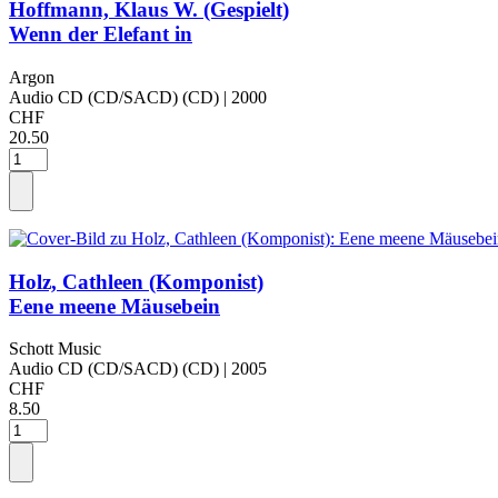
Hoffmann, Klaus W. (Gespielt)
Wenn der Elefant in
Argon
Audio CD (CD/SACD) (CD)
| 2000
CHF
20.50
Holz, Cathleen (Komponist)
Eene meene Mäusebein
Schott Music
Audio CD (CD/SACD) (CD)
| 2005
CHF
8.50