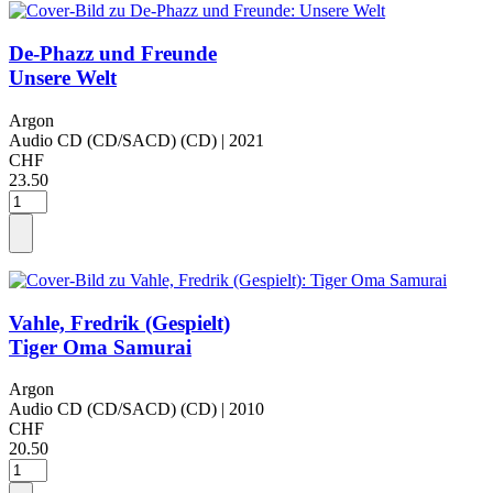
De-Phazz und Freunde
Unsere Welt
Argon
Audio CD (CD/SACD) (CD)
| 2021
CHF
23.50
Vahle, Fredrik (Gespielt)
Tiger Oma Samurai
Argon
Audio CD (CD/SACD) (CD)
| 2010
CHF
20.50