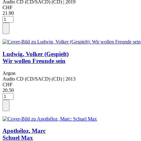
Audio CD (CD/SACD) (CD)
| 2019
CHF
21.90
Ludwig, Volker (Gespielt)
Wir wollen Freunde sein
Argon
Audio CD (CD/SACD) (CD)
| 2013
CHF
20.50
Apothéloz, Marc
Schuel Max