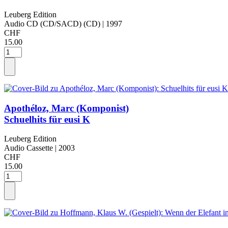
Leuberg Edition
Audio CD (CD/SACD) (CD)
| 1997
CHF
15.00
Apothéloz, Marc (Komponist)
Schuelhits für eusi K
Leuberg Edition
Audio Cassette
| 2003
CHF
15.00