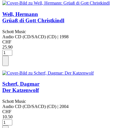
Well, Hermann
Grüaß di Gott Christkindl
Schott Music
Audio CD (CD/SACD) (CD)
| 1998
CHF
25.90
Scherf, Dagmar
Der Katzenwolf
Schott Music
Audio CD (CD/SACD) (CD)
| 2004
CHF
10.50