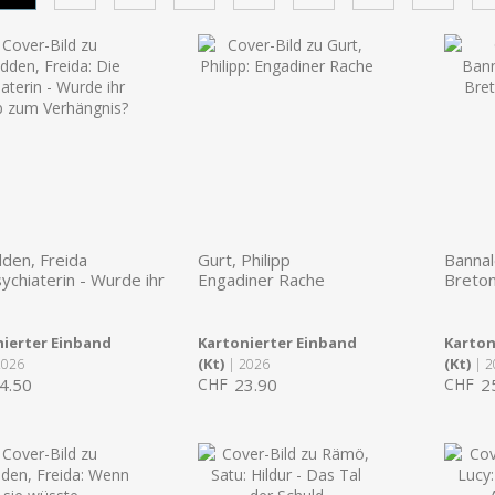
den, Freida
Gurt, Philipp
Bannal
ychiaterin - Wurde ihr
Engadiner Rache
Breton
ierter Einband
Kartonierter Einband
Karton
(Kt)
(Kt)
2026
| 2026
| 2
4.50
CHF
23.90
CHF
2