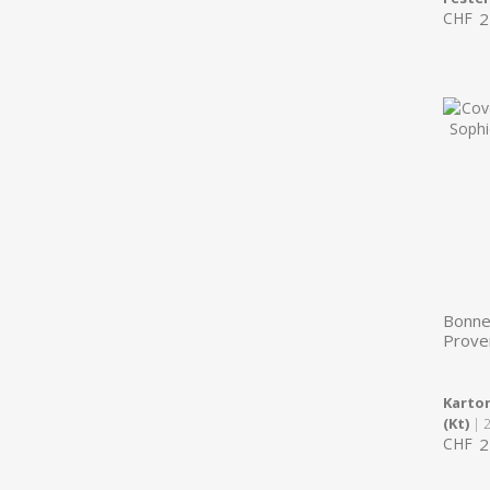
CHF
2
Bonne
Proven
Karton
(Kt)
| 
CHF
2