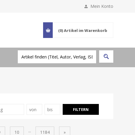
Mein Konto
(0)
Artikel im Warenkorb
...
9
10
1184
»