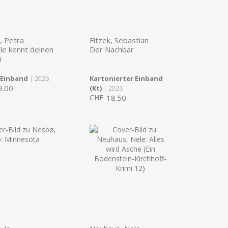
, Petra
Fitzek, Sebastian
lle kennt deinen
Der Nachbar
n
 Einband
Kartonierter Einband
| 2026
9.00
(Kt)
| 2026
CHF
18.50