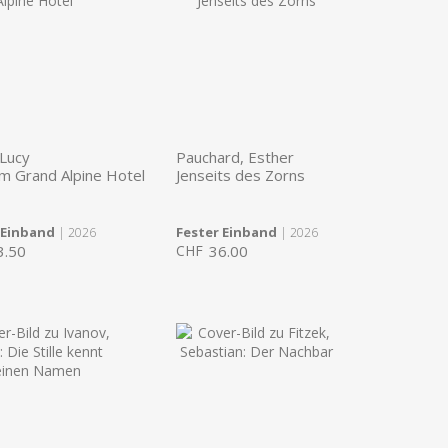
 Lucy
Pauchard, Esther
m Grand Alpine Hotel
Jenseits des Zorns
 Einband
Fester Einband
| 2026
| 2026
3.50
CHF
36.00