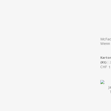
McFad
Wenn 
Karton
(Kt)
| 
CHF
1