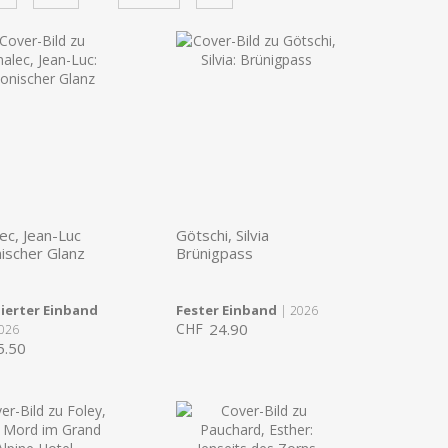
ec, Jean-Luc
Götschi, Silvia
ischer Glanz
Brünigpass
ierter Einband
Fester Einband
| 2026
CHF
24.90
026
5.50