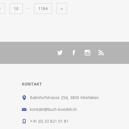
...
9
10
1184
»
KONTAKT
Bahnhofstrasse 25d, 3800 Interlaken
kontakt@buch-boedeli.ch
+41 (0) 33 821 01 81