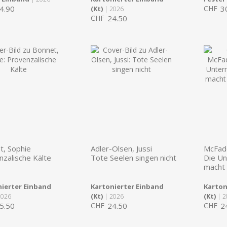
4.90
CHF
3
(Kt)
| 2026
CHF
24.50
t, Sophie
Adler-Olsen, Jussi
McFadd
zalische Kälte
Tote Seelen singen nicht
Die Un
macht
ierter Einband
Kartonierter Einband
Karton
(Kt)
(Kt)
2026
| 2026
| 2
5.50
CHF
24.50
CHF
2