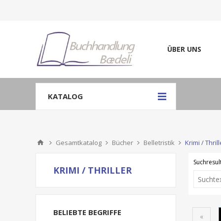
ÜBER UNS
KATALOG
Gesamtkatalog
Bücher
Belletristik
Krimi / Thrill
Suchresult
KRIMI / THRILLER
BELIEBTE BEGRIFFE
«