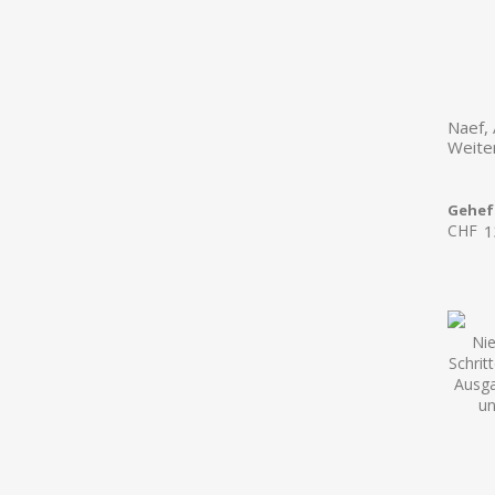
Naef, 
Weite
Gehef
CHF
1