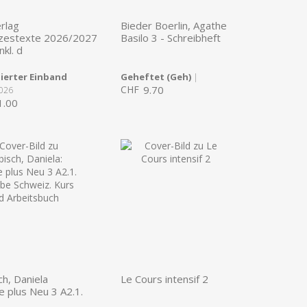
rlag
Bieder Boerlin, Agathe
zestexte 2026/2027
Basilo 3 - Schreibheft
nkl. d
ierter Einband
Geheftet (Geh)
|
CHF
9.70
026
1.00
ch, Daniela
Le Cours intensif 2
te plus Neu 3 A2.1.