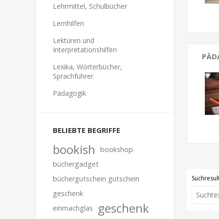
Lehrmittel, Schulbücher
Lernhilfen
Lektüren und
Interpretationshilfen
PÄD
Lexika, Wörterbücher,
Sprachführer
Pädagogik
BELIEBTE BEGRIFFE
bookish
bookshop
büchergadget
Suchresult
büchergutschein gutschein
geschenk
geschenk
einmachglas