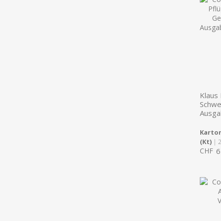
Klaus 
Schwe
Ausga
Karton
(Kt)
| 
CHF
6