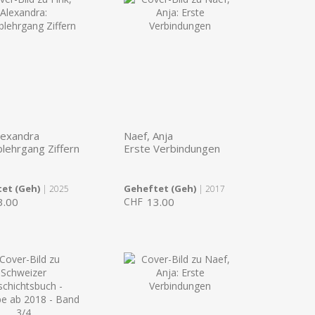
Alexandra
Naef, Anja
blehrgang Ziffern
Erste Verbindungen
et (Geh)
Geheftet (Geh)
| 2025
| 2017
3.00
CHF
13.00