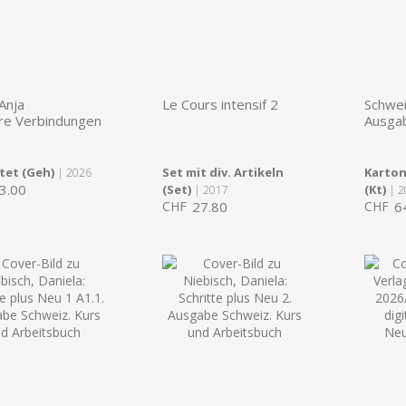
Anja
Le Cours intensif 2
Schwei
re Verbindungen
Ausga
tet (Geh)
Set mit div. Artikeln
Karton
| 2026
3.00
(Set)
(Kt)
| 2017
| 2
CHF
27.80
CHF
6