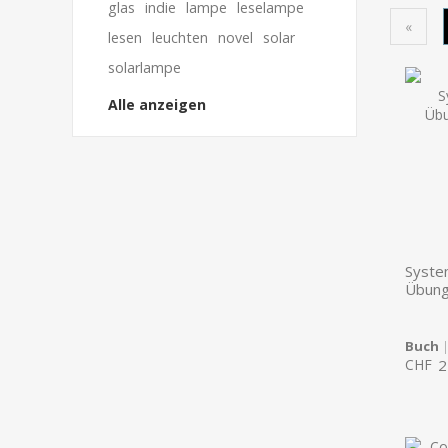
glas
indie
lampe
leselampe
«
lesen
leuchten
novel
solar
solarlampe
Alle anzeigen
Syste
Übung
Buch
|
CHF
2