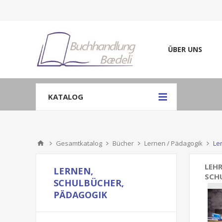
ÜBER UNS
KATALOG
Gesamtkatalog
Bücher
Lernen / Pädagogik
Le
LEHR
LERNEN,
SCH
SCHULBÜCHER,
PÄDAGOGIK