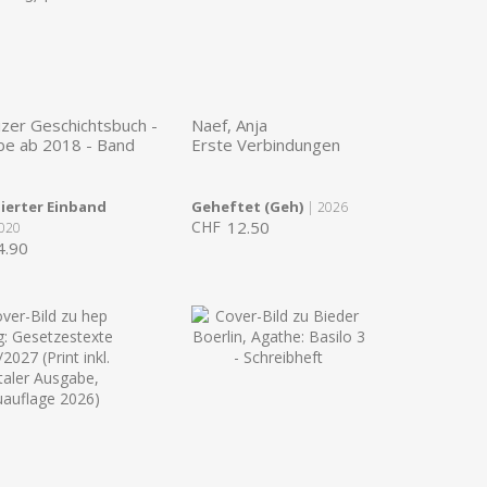
zer Geschichtsbuch -
Naef, Anja
be ab 2018 - Band
Erste Verbindungen
ierter Einband
Geheftet (Geh)
| 2026
CHF
12.50
020
4.90