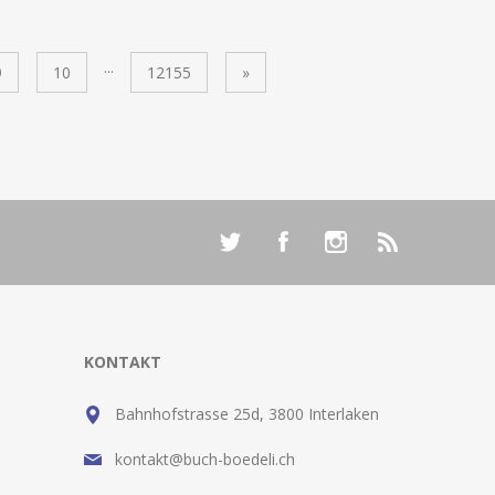
...
9
10
12155
»
KONTAKT
Bahnhofstrasse 25d, 3800 Interlaken
kontakt@buch-boedeli.ch