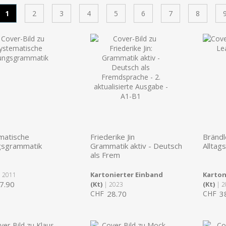
1
2
3
4
5
6
7
8
matische
Friederike Jin
Brändl
sgrammatik
Grammatik aktiv - Deutsch
Alltag
als Frem
Kartonierter Einband
Karton
 2011
7.90
(Kt)
(Kt)
| 2023
| 2
CHF
28.70
CHF
3