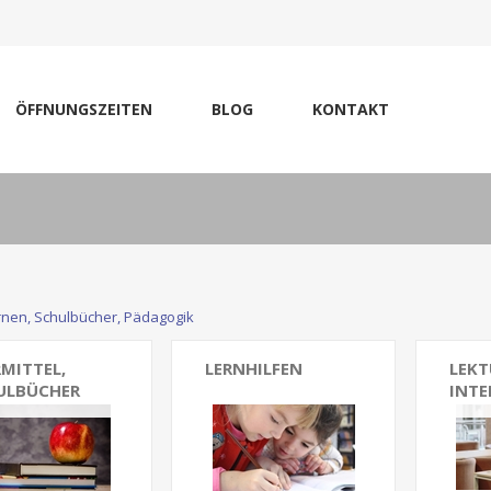
ÖFFNUNGSZEITEN
BLOG
KONTAKT
rnen, Schulbücher, Pädagogik
MITTEL,
LERNHILFEN
LEKT
ULBÜCHER
INTE