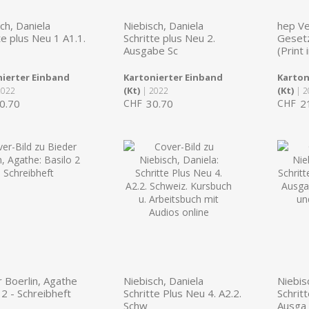
ch, Daniela
Niebisch, Daniela
hep Ve
te plus Neu 1 A1.1.
Schritte plus Neu 2.
Geset
Ausgabe Sc
(Print i
ierter Einband
Kartonierter Einband
Karton
(Kt)
(Kt)
2022
| 2022
| 2
0.70
CHF
30.70
CHF
2
 Boerlin, Agathe
Niebisch, Daniela
Niebis
 2 - Schreibheft
Schritte Plus Neu 4. A2.2.
Schrit
Schw
Ausga