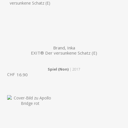
Brand, Inka
EXIT® Der versunkene Schatz (E)
Spiel (Non)
| 2017
CHF
16.90