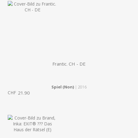
Frantic. CH - DE
Spiel (Non)
| 2016
CHF
21.90