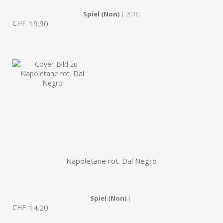
Spiel (Non)
| 2010
CHF
19.90
Napoletane rot. Dal Negro
Spiel (Non)
|
CHF
14.20