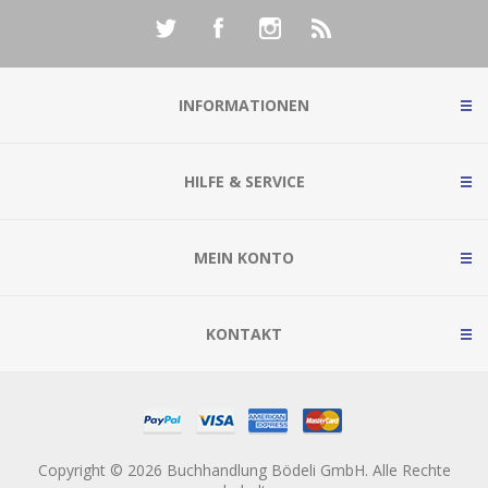
INFORMATIONEN
HILFE & SERVICE
MEIN KONTO
KONTAKT
Copyright © 2026 Buchhandlung Bödeli GmbH. Alle Rechte