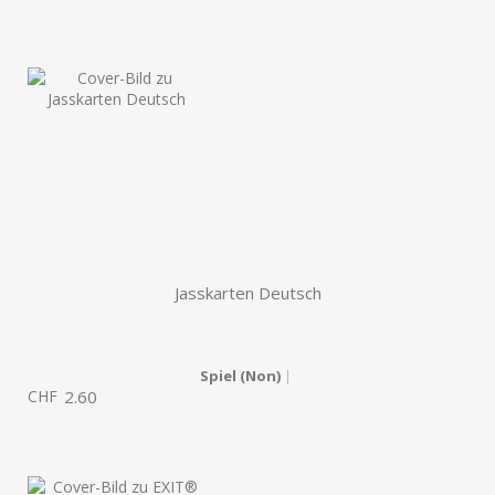
Jasskarten Deutsch
Spiel (Non)
|
CHF
2.60