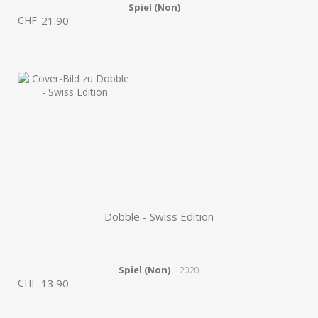
Spiel (Non)
|
CHF
21.90
Dobble - Swiss Edition
Spiel (Non)
| 2020
CHF
13.90