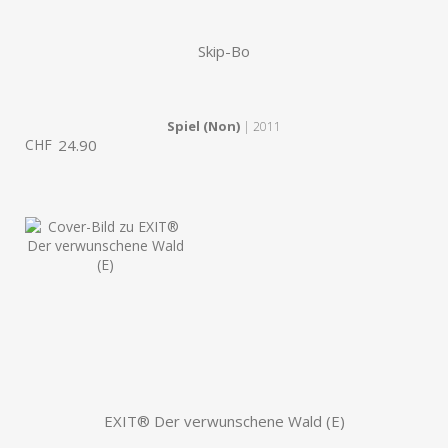
Skip-Bo
Spiel (Non)
| 2011
CHF
24.90
EXIT® Der verwunschene Wald (E)