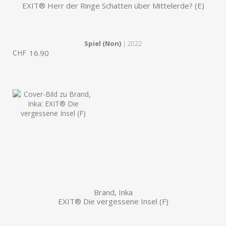
EXIT® Herr der Ringe Schatten über Mittelerde? (E)
Spiel (Non)
| 2022
CHF
16.90
Brand, Inka
EXIT® Die vergessene Insel (F)