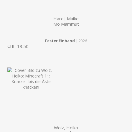
Harel, Maike
Mo Mammut
Fester Einband
| 2026
CHF
13.50
Wolz, Heiko