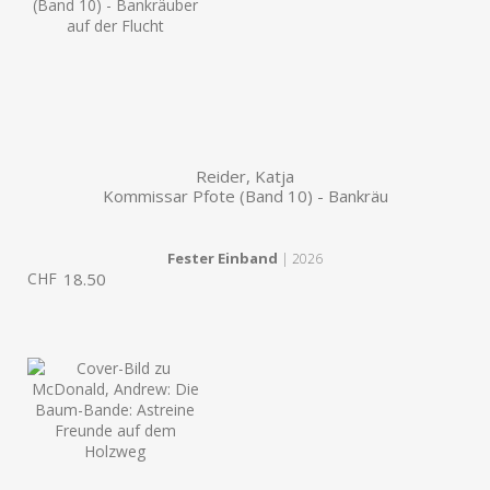
Reider, Katja
Kommissar Pfote (Band 10) - Bankräu
Fester Einband
| 2026
CHF
18.50