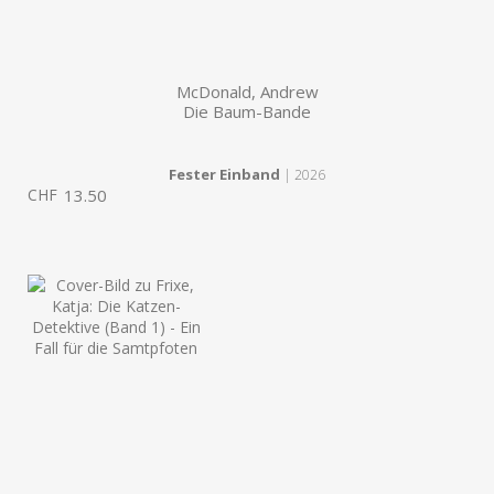
McDonald, Andrew
Die Baum-Bande
Fester Einband
| 2026
CHF
13.50