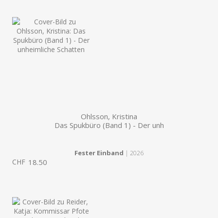
Ohlsson, Kristina
Das Spukbüro (Band 1) - Der unh
Fester Einband
| 2026
CHF
18.50