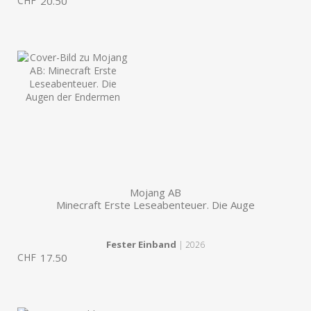
CHF
20.50
Mojang AB
Minecraft Erste Leseabenteuer. Die Auge
Fester Einband
| 2026
CHF
17.50