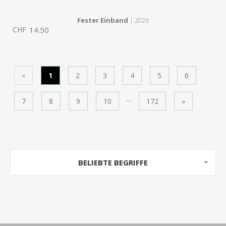
Fester Einband
| 2026
CHF
14.50
«
1
2
3
4
5
6
...
7
8
9
10
172
»
BELIEBTE BEGRIFFE