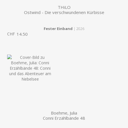
THiLO
Ostwind - Die verschwundenen Kürbisse
Fester Einband
| 2026
CHF
14.50
Boehme, Julia
Conni Erzählbände 48