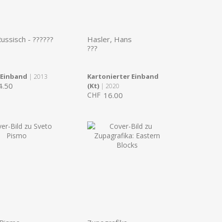
Russisch - ??????
Hasler, Hans
???
 Einband
Kartonierter Einband
| 2013
4.50
(Kt)
| 2020
CHF
16.00