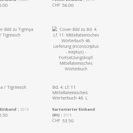
6.00
CHF
56.00
a / Tigrinisch
Bd. 4. Lf. 11
Mittellateinisches
Wörterbuch 46. L
 Einband
Kartonierter Einband
| 2014
2.50
(Kt)
| 2016
CHF
53.50