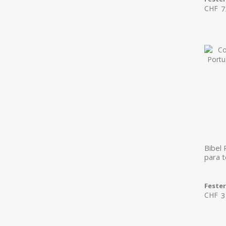
CHF
7
Bibel 
para 
Feste
CHF
3