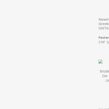
Newma
Greek
GNT6.
Feste
CHF
5