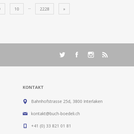
...
9
10
2228
»
KONTAKT
Bahnhofstrasse 25d, 3800 Interlaken
kontakt@buch-boedeli.ch
+41 (0) 33 821 01 81