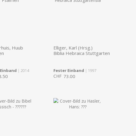
huis, Huub
Elliger, Karl (Hrsg.)
en
Biblia Hebraica Stuttgarten
 Einband
Fester Einband
| 2014
| 1997
8.50
CHF
73.00