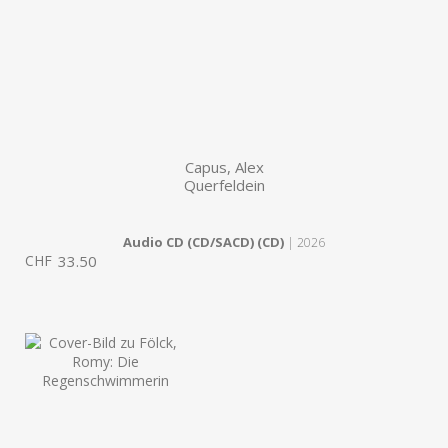
Capus, Alex
Querfeldein
Audio CD (CD/SACD) (CD)
| 2026
CHF
33.50