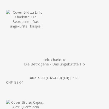
Link, Charlotte
Die Betrogene - Das ungekürzte Hö
Audio CD (CD/SACD) (CD)
| 2026
CHF
31.90