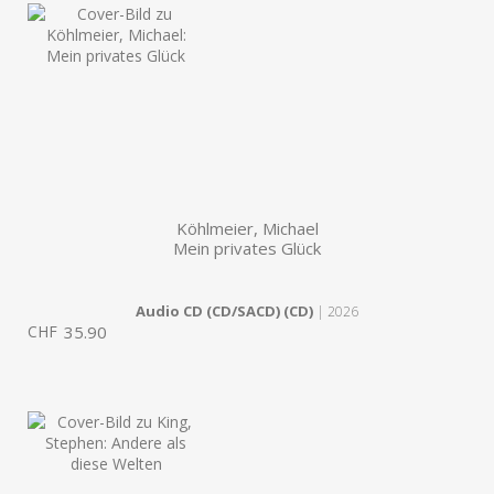
Köhlmeier, Michael
Mein privates Glück
Audio CD (CD/SACD) (CD)
| 2026
CHF
35.90