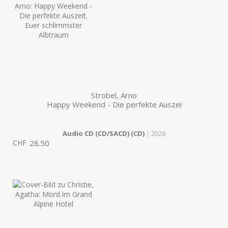
Strobel, Arno
Happy Weekend - Die perfekte Auszei
Audio CD (CD/SACD) (CD)
| 2026
CHF
28.50