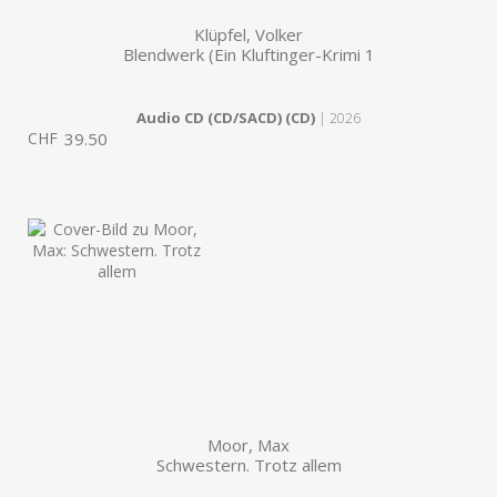
Klüpfel, Volker
Blendwerk (Ein Kluftinger-Krimi 1
Audio CD (CD/SACD) (CD)
| 2026
CHF
39.50
Moor, Max
Schwestern. Trotz allem