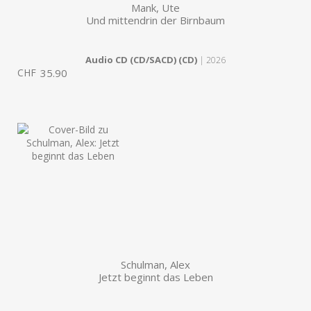
Mank, Ute
Und mittendrin der Birnbaum
Audio CD (CD/SACD) (CD)
| 2026
CHF
35.90
Schulman, Alex
Jetzt beginnt das Leben