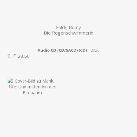
Fölck, Romy
Die Regenschwimmerin
Audio CD (CD/SACD) (CD)
| 2026
CHF
28.50