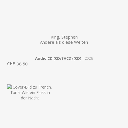
King, Stephen
Andere als diese Welten
Audio CD (CD/SACD) (CD)
| 2026
CHF
38.50