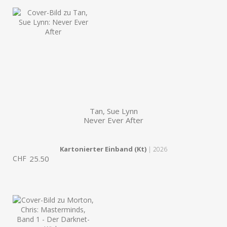
Tan, Sue Lynn
Never Ever After
Kartonierter Einband (Kt)
| 2026
CHF
25.50