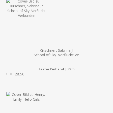
Kirschner, Sabrina J.
School of Sky. Verflucht Ve
Fester Einband
| 2026
CHF
28.50