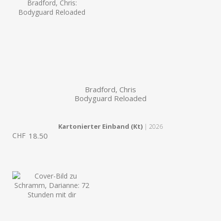
Bradford, Chris
Bodyguard Reloaded
Kartonierter Einband (Kt)
| 2026
CHF
18.50