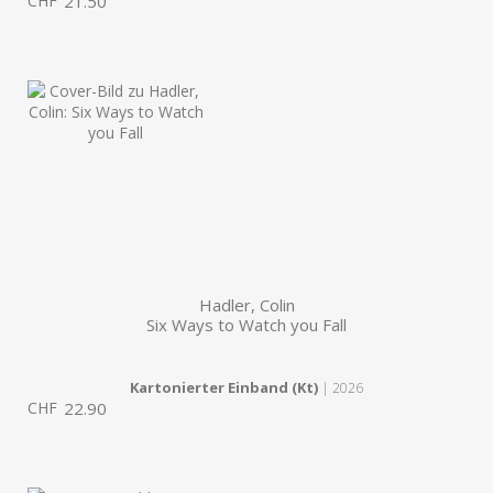
CHF
21.50
Hadler, Colin
Six Ways to Watch you Fall
Kartonierter Einband (Kt)
| 2026
CHF
22.90