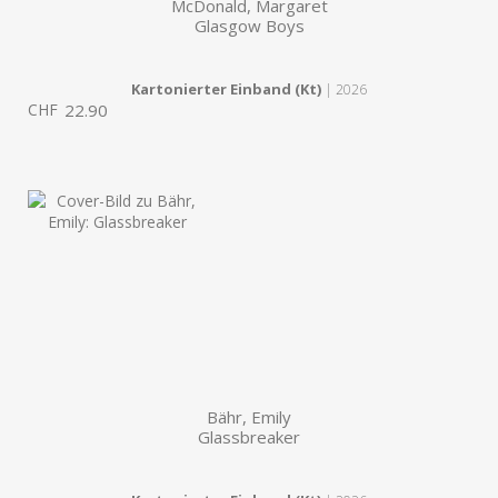
McDonald, Margaret
Glasgow Boys
Kartonierter Einband (Kt)
| 2026
CHF
22.90
Bähr, Emily
Glassbreaker