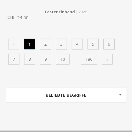
Fester Einband
| 2026
CHF
24.50
«
1
2
3
4
5
6
...
7
8
9
10
186
»
BELIEBTE BEGRIFFE