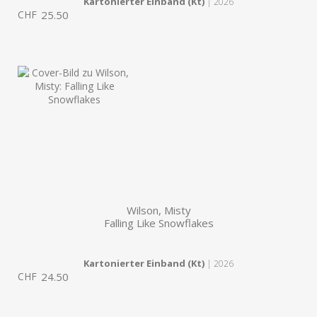
Kartonierter Einband (Kt)
| 2026
CHF
25.50
Wilson, Misty
Falling Like Snowflakes
Kartonierter Einband (Kt)
| 2026
CHF
24.50