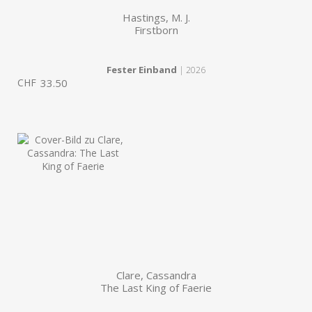
Hastings, M. J.
Firstborn
Fester Einband
| 2026
CHF
33.50
Clare, Cassandra
The Last King of Faerie