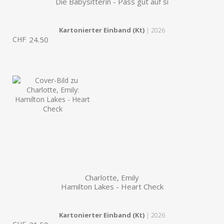
Die Babysitterin - Pass gut auf si
Kartonierter Einband (Kt)
| 2026
CHF
24.50
Charlotte, Emily
Hamilton Lakes - Heart Check
Kartonierter Einband (Kt)
| 2026