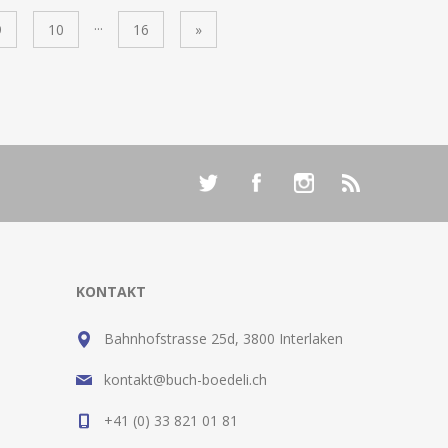
...
9
10
16
»
KONTAKT
Bahnhofstrasse 25d, 3800 Interlaken
kontakt@buch-boedeli.ch
+41 (0) 33 821 01 81