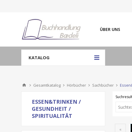
ÜBER UNS
KATALOG
Gesamtkatalog
Hörbücher
Sachbücher
Essen&
Suchresult
ESSEN&TRINKEN /
GESUNDHEIT /
SPIRITUALITÄT
«