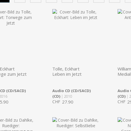
 Eckhart
Tolle, Eckhart
Willia
ge zum Jetzt
Leben im Jetzt
Medial
 CD (CD/SACD)
Audio CD (CD/SACD)
Audio 
(CD)
(CD)
2016
| 2010
| 
5.90
CHF
27.90
CHF
2