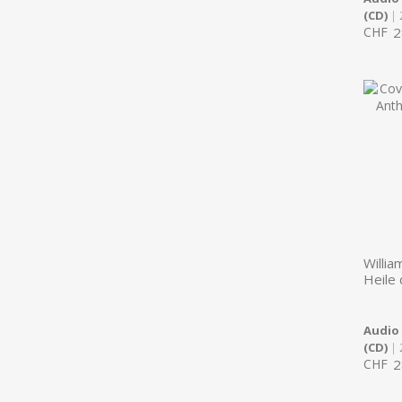
(CD)
| 
CHF
2
Willia
Heile
Audio
(CD)
| 
CHF
2