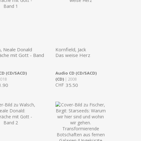
, Neale Donald
Kornfield, Jack
che mit Gott - Band
Das weise Herz
CD (CD/SACD)
Audio CD (CD/SACD)
(CD)
2018
| 2008
1.90
CHF
35.50