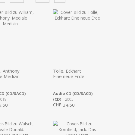
m, Anthony
Tolle, Eckhart
e Medizin
Eine neue Erde
CD (CD/SACD)
Audio CD (CD/SACD)
(CD)
2019
| 2005
9.50
CHF
34.50