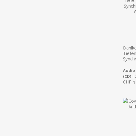
Dahlk
Tiefe
Synch
Audio
(CD)
| 
CHF
1