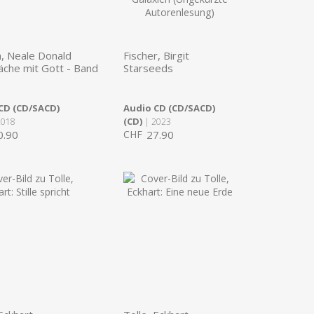
, Neale Donald
Fischer, Birgit
che mit Gott - Band
Starseeds
CD (CD/SACD)
Audio CD (CD/SACD)
(CD)
2018
| 2023
0.90
CHF
27.90