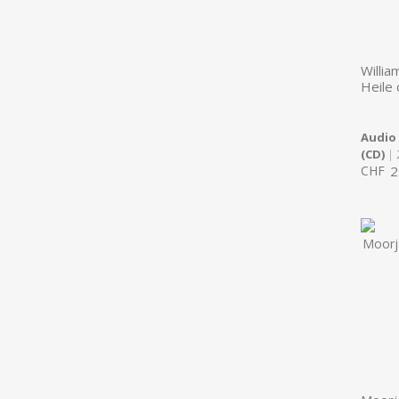
Willia
Heile 
Audio
(CD)
| 
CHF
2