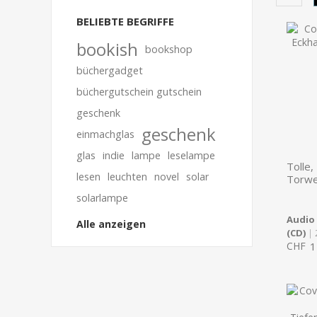
BELIEBTE BEGRIFFE
bookish
bookshop
büchergadget
büchergutschein gutschein
geschenk
geschenk
einmachglas
glas
indie
lampe
leselampe
Tolle,
lesen
leuchten
novel
solar
Torwe
solarlampe
Audio
Alle anzeigen
(CD)
| 
CHF
1