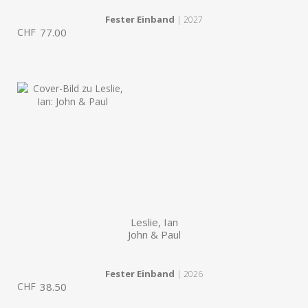
Fester Einband
| 2027
CHF
77.00
Leslie, Ian
John & Paul
Fester Einband
| 2026
CHF
38.50