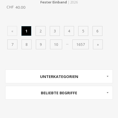
Fester Einband
| 2026
CHF
40.00
«
1
2
3
4
5
6
...
7
8
9
10
1657
»
UNTERKATEGORIEN
BELIEBTE BEGRIFFE