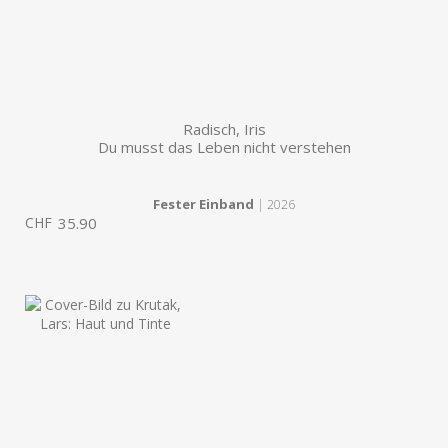
Radisch, Iris
Du musst das Leben nicht verstehen
Fester Einband
| 2026
CHF
35.90