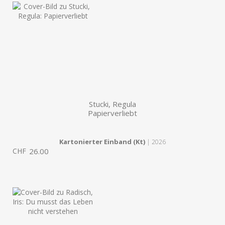
Stucki, Regula
Papierverliebt
Kartonierter Einband (Kt)
| 2026
CHF
26.00