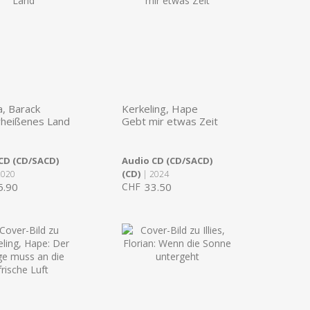
, Barack
Kerkeling, Hape
rheißenes Land
Gebt mir etwas Zeit
CD (CD/SACD)
Audio CD (CD/SACD)
(CD)
2020
| 2024
5.90
CHF
33.50