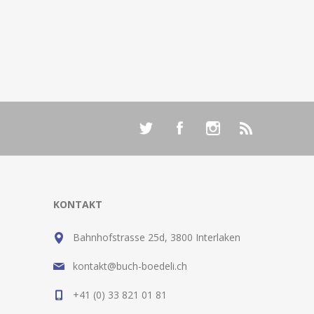
KONTAKT
Bahnhofstrasse 25d, 3800 Interlaken
kontakt@buch-boedeli.ch
+41 (0) 33 821 01 81