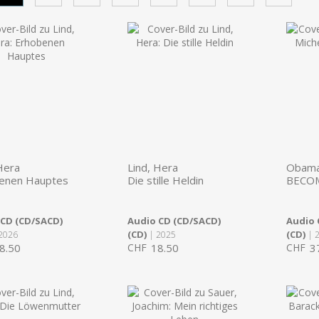
Hera
Lind, Hera
Obama,
enen Hauptes
Die stille Heldin
BECO
 CD (CD/SACD)
Audio CD (CD/SACD)
Audio 
(CD)
(CD)
2026
| 2025
| 
8.50
CHF
18.50
CHF
3