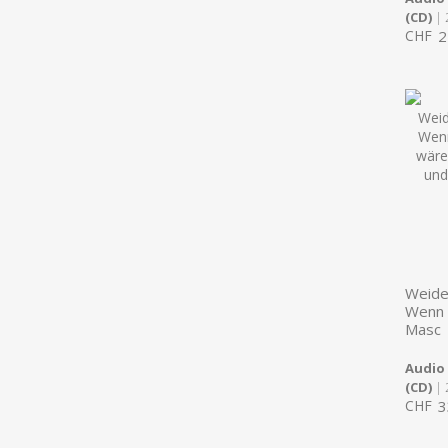
(CD)
| 
CHF
2
Weide
Wenn 
Masc
Audio
(CD)
| 
CHF
3