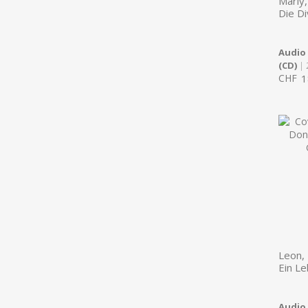
Marly,
Die Di
Audio
(CD)
| 
CHF
1
Leon,
Ein Le
Audio