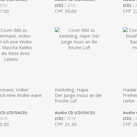
(CD)
(CD)
2022
| 2018
| 
7.00
CHF
30.00
CHF
2
rmann, Volker
Kerkeling, Hape
Haidar
ich eine Wolke wäre.
Der Junge muss an die
Freihei
frische Luf
Liebe
 CD (CD/SACD)
Audio CD (CD/SACD)
Audio 
(CD)
(CD)
2025
| 2018
| 
3.50
CHF
21.50
CHF
2