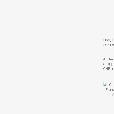
Lind, 
Die L
Audio
(CD)
| 
CHF
1