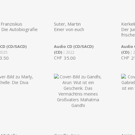
 Franziskus
Suter, Martin
Kerkel
 Die Autobiografie
Einer von euch
Der Ju
frische
 CD (CD/SACD)
Audio CD (CD/SACD)
Audio 
(CD)
(CD)
2025
| 2022
| 
3.50
CHF
35.00
CHF
2