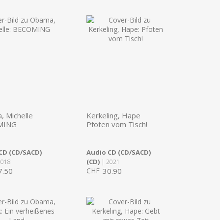
 Michelle
Kerkeling, Hape
MING
Pfoten vom Tisch!
CD (CD/SACD)
Audio CD (CD/SACD)
(CD)
2018
| 2021
7.50
CHF
30.90