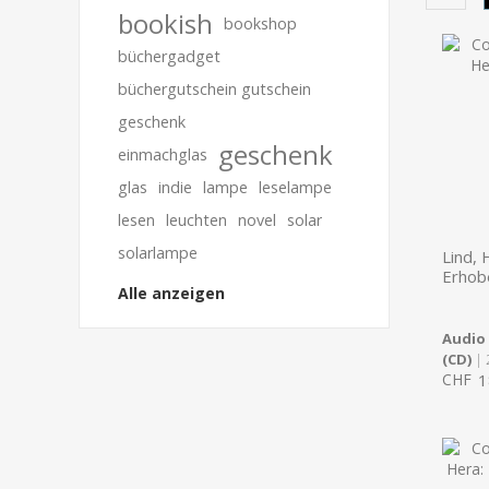
bookish
bookshop
büchergadget
büchergutschein gutschein
geschenk
geschenk
einmachglas
glas
indie
lampe
leselampe
lesen
leuchten
novel
solar
solarlampe
Lind, 
Erhob
Alle anzeigen
Audio
(CD)
| 
CHF
1