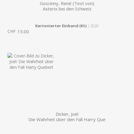
Goscinny, René (Text von)
Asterix bei den Schweiz
Kartonierter Einband (Kt)
| 2020
CHF
15.00
Dicker, Joël
Die Wahrheit über den Fall Harry Que