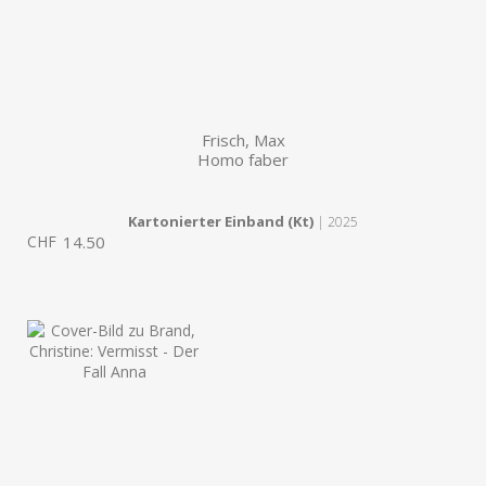
Frisch, Max
Homo faber
Kartonierter Einband (Kt)
| 2025
CHF
14.50