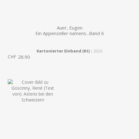
Auer, Eugen
Ein Appenzeller namens...Band 6
Kartonierter Einband (Kt)
| 2026
CHF
28.90