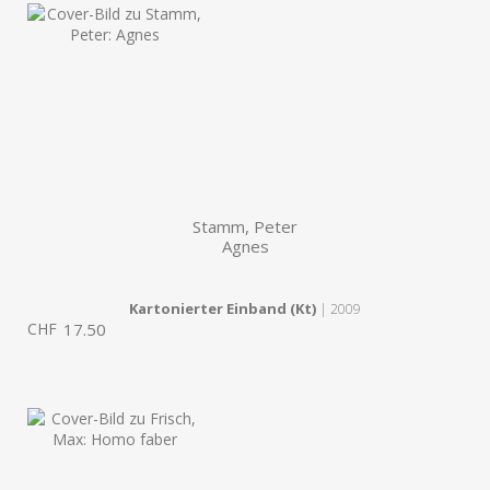
Stamm, Peter
Agnes
Kartonierter Einband (Kt)
| 2009
CHF
17.50