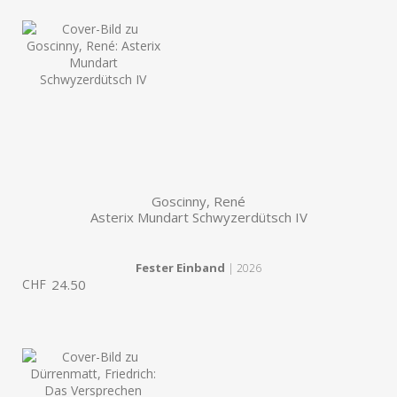
Goscinny, René
Asterix Mundart Schwyzerdütsch IV
Fester Einband
| 2026
CHF
24.50