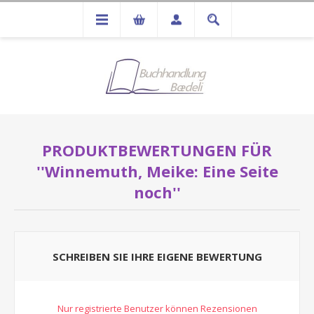
PRODUKTBEWERTUNGEN FÜR
Winnemuth, Meike: Eine Seite
noch
SCHREIBEN SIE IHRE EIGENE BEWERTUNG
Nur registrierte Benutzer können Rezensionen