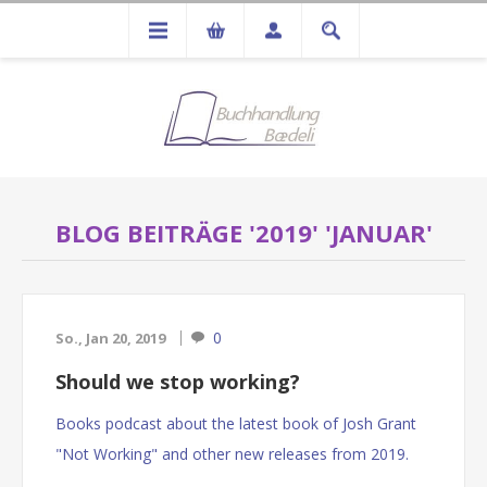
BLOG BEITRÄGE '2019' 'JANUAR'
0
So., Jan 20, 2019
Should we stop working?
Books podcast about the latest book of Josh Grant
"Not Working" and other new releases from 2019.