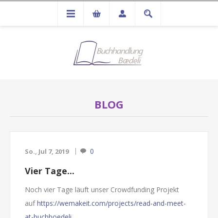
BLOG
0
So., Jul 7, 2019
Vier Tage...
Noch vier Tage läuft unser Crowdfunding Projekt
auf
https://wemakeit.com/projects/read-and-meet-
at-buchboedeli